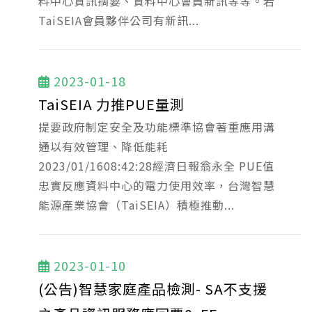
料中心資訊摘要、資料中心會員新訊等等。若
TaiSEIA會員夥伴公司有新訊...
2023-01-18
TaiSEIA 力推PUE量測
提要政府制定安全及功能標準協會著重應用溝
通以有效管理、降低能耗
2023/01/1608:42:28經濟日報翁永全 PUE值
忠實反應資料中心的電力使用效率，台灣智慧
能源產業協會（TaiSEIA）積極推動...
2023-01-10
(公告)智慧家庭產品檢測- SA不支援