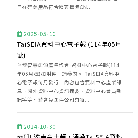
旨在確保產品符合國家標準CN...
2025-05-16
TaiSEIA資料中心電子報 (114年05月
號)
台灣智慧能源產業協會-資料中心電子報(114
年05月號)如附件，請參閱。 TaiSEIA資料中
心電子報每月發行。內容包含資料中心產業訊
息、國外資料中心資訊摘要、資料中心會員新
訊等等。若會員夥伴公司有新...
2024-10-30
恭賀! 遠東金士頓，通過TaiSEIA資料