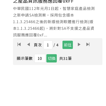
之產品資訊服務應回覆0xFF
中華民國112年元月1日起，智慧家庭產品檢測
之新申請SA檢測案，採用包含版本
1.1.3.25466之後的新版檢測軟體進行檢測(版
本1.1.3.25466起)，將針對SA不支援之產品資
訊服務應回覆0xF...
頁次
/ 4
共
31
筆
顯示筆數