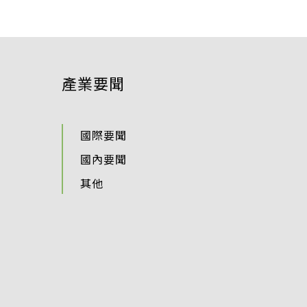
產業要聞
國際要聞
國內要聞
其他