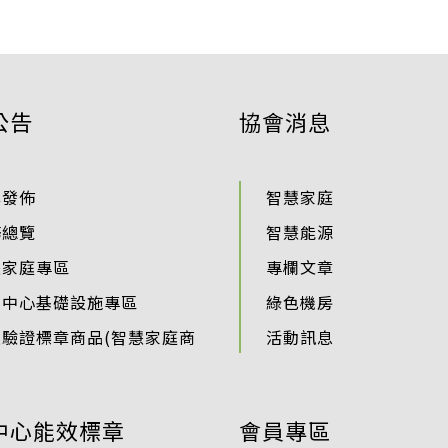
公告
協會消息
準發佈
智慧家庭
務總覽
智慧能源
慧家庭專區
專欄文章
料中心基礎設施專區
綠色機房
過驗證標章商品(智慧家庭商
活動訊息
中心能效標章
會員專區