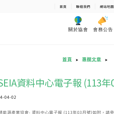
首頁
聯絡我們
網站地圖
關於協會
會務公告
首頁
專欄文章
➤
➤
iSEIA資料中心電子報 (113年
4-04-02
慧能源產業協會- 資料中心電子報 (113年03月號)如附，請