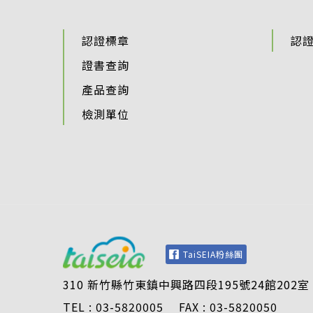
認證標章
認
證書查詢
產品查詢
檢測單位
TaiSEIA粉絲團
310 新竹縣竹東鎮中興路四段195號24館202室
TEL : 03-5820005 FAX : 03-5820050