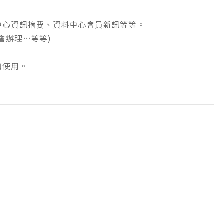
中心資訊摘要、資料中心會員新訊等等。
討會辦理…等等)
加使用。