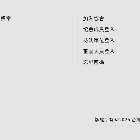
證標章
加入協會
協會成員登入
檢測單位登入
審查人員登入
忘記密碼
版權所有 ©2026 台灣智