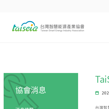
Ta
協會消息
202
台灣智