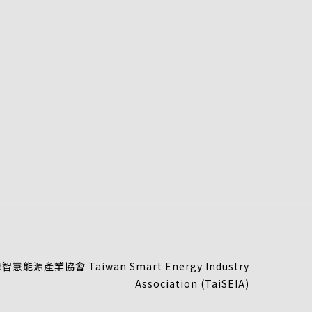
慧能源產業協會 Taiwan Smart Energy Industry
Association (TaiSEIA)