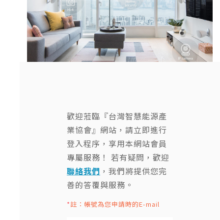
歡迎蒞臨『台灣智慧能源產
業協會』網站，請立即進行
登入程序，享用本網站會員
專屬服務！ 若有疑問，歡迎
聯絡我們
，我們將提供您完
善的答覆與服務。
*
註：帳號為您申請時的E-mail