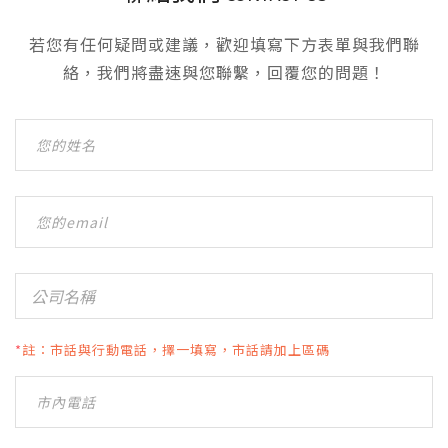
若您有任何疑問或建議，歡迎填寫下方表單與我們聯
絡，我們將盡速與您聯繫，回覆您的問題！
*
註：市話與行動電話，擇一填寫，市話請加上區碼