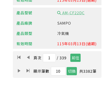
115年03月13日(過期)
AM-CF22DC
SAMPO
冷氣機
115年03月13日(過期)
頁次
/ 339
共
3382
筆
顯示筆數