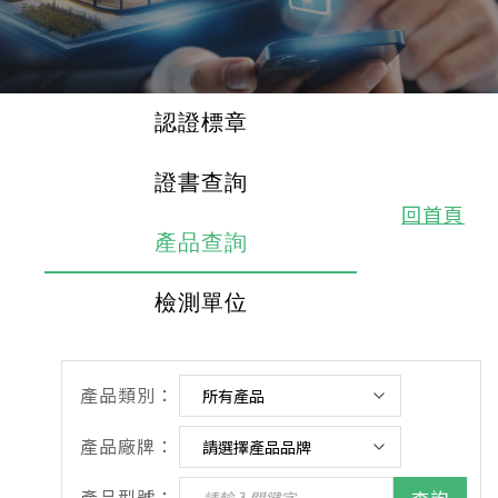
認證標章
證書查詢
回首頁
產品查詢
檢測單位
產品類別：
產品廠牌：
產品型號：