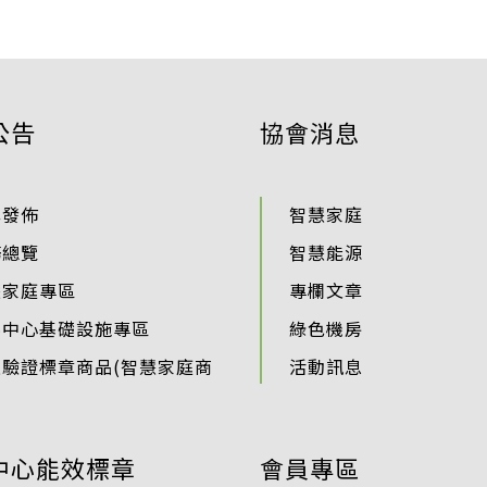
公告
協會消息
準發佈
智慧家庭
務總覽
智慧能源
慧家庭專區
專欄文章
料中心基礎設施專區
綠色機房
過驗證標章商品(智慧家庭商
活動訊息
中心能效標章
會員專區