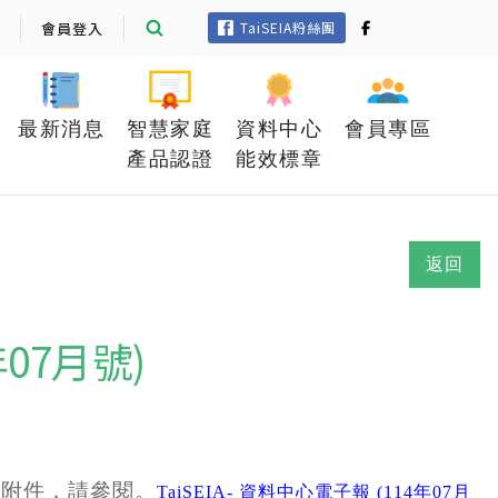
會員登入
TaiSEIA粉絲團
最新消息
智慧家庭
資料中心
會員專區
產品認證
能效標章
返回
年07月號)
)如附件，請參閱。
TaiSEIA- 資料中心電子報 (114年07月