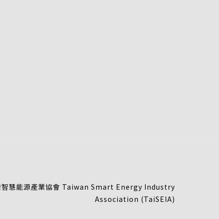
慧能源產業協會 Taiwan Smart Energy Industry
Association (TaiSEIA)