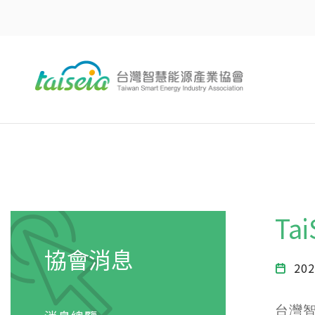
Ta
協會消息
202
台灣智