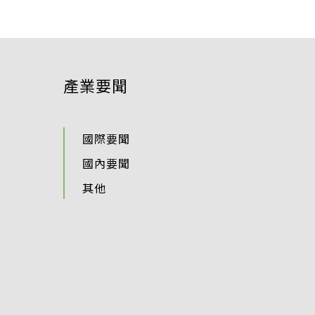
產業要聞
國際要聞
國內要聞
其他