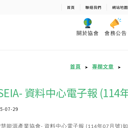
首頁
聯絡我們
網站地圖
關於協會
會務公告
首頁
專欄文章
➤
➤
iSEIA- 資料中心電子報 (114
5-07-29
慧能源產業協會- 資料中心電子報 (114年07月號