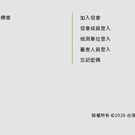
證標章
加入協會
協會成員登入
檢測單位登入
審查人員登入
忘記密碼
版權所有 ©2026 台灣智