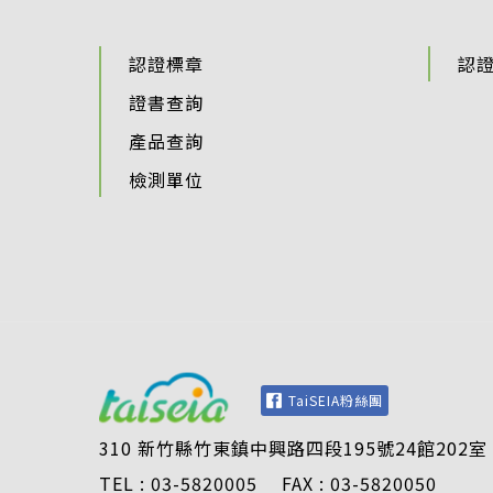
認證標章
認
證書查詢
產品查詢
檢測單位
TaiSEIA粉絲團
310 新竹縣竹東鎮中興路四段195號24館202室
TEL : 03-5820005 FAX : 03-5820050