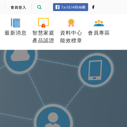
會員登入
TaiSEIA粉絲團
最新消息
智慧家庭
資料中心
會員專區
產品認證
能效標章