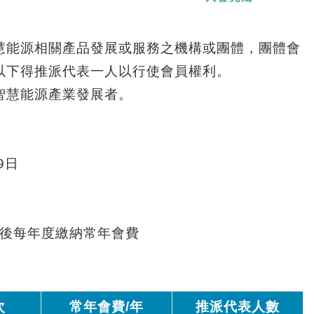
慧能源相關產品發展或服務之機構或團體，團體會
以下得推派代表一人以行使會員權利。
智慧能源產業發展者。
9
日
後每年度繳納常年會費
次
常年會費
/
年
推派代表人數