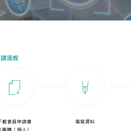
申請流程
下載會員申請書
填寫資料
（團體 / 個人）