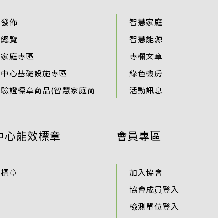
準發佈
智慧家庭
務總覽
智慧能源
慧家庭專區
專欄文章
料中心基礎設施專區
綠色機房
過驗證標章商品(智慧家庭商
活動訊息
中心能效標章
會員專區
證標章
加入協會
協會成員登入
檢測單位登入