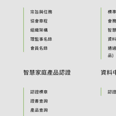
宗旨與任務
標
協會章程
會
組織架構
智
理監事名錄
資
會員名錄
通
品)
智慧家庭產品認證
資料
認證標章
認
證書查詢
產品查詢