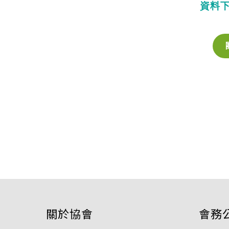
資料
關於協會
會務