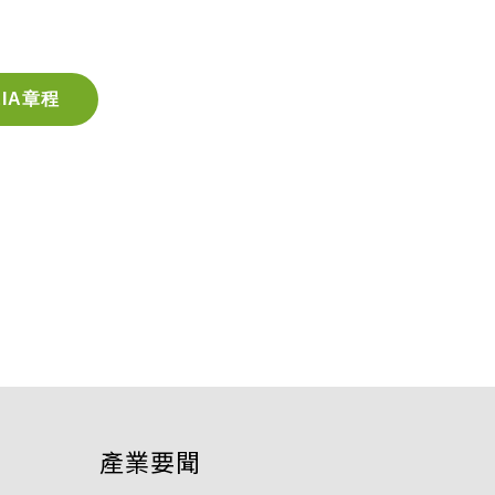
EIA章程
產業要聞