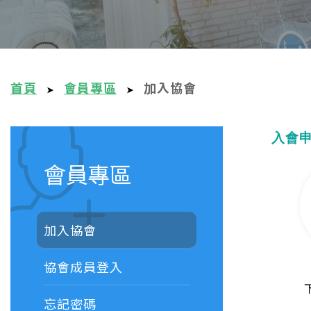
首頁
會員專區
加入協會
➤
➤
入會
會員專區
加入協會
協會成員登入
忘記密碼