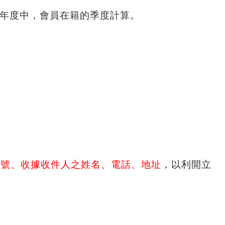
年度中，會員在籍的季度計算。
編號、收據收件人之姓名、電話、地址
，以利開立