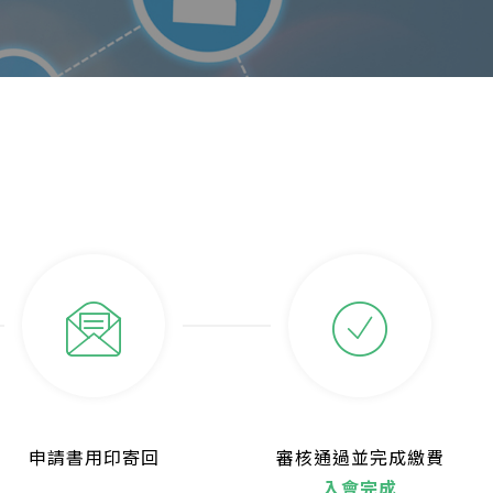
申請書用印寄回
審核通過並完成繳費
入會完成