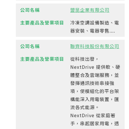
盟昆企業有限公司
冷凍空調設備製造、電
器安裝、電器零售....
聯齊科技股份有限公司
從科技出發，
NextDrive 提供軟、硬
體整合及雲端服務，並
發揮通訊技術串接強
項，使模組化的平台架
構能深入用電裝置，匯
流各式能源。
NextDrive 從家庭著
手，串起居家用電，透