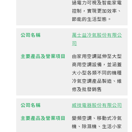
過電力可視及智能家電
控制，實現更加效率、
節能的生活型態。
萬士益冷氣股份有限公
司
由家用空調延伸至大型
商用空調設備，並涵蓋
大小型各類不同的機種
冷氣空調產品製造、維
修及批發銷售
威技電器股份有限公司
變頻空調、移動式冷氣
機、除濕機、生活小家