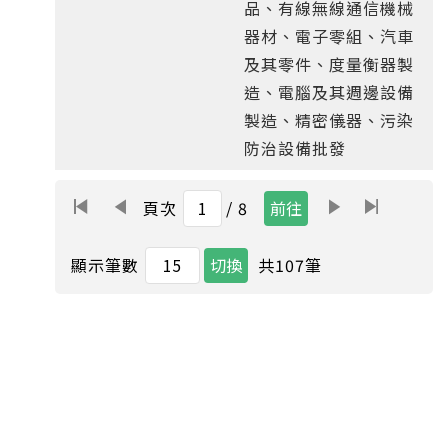
品、有線無線通信機械
器材、電子零組、汽車
及其零件、度量衡器製
造、電腦及其週邊設備
製造、精密儀器、污染
防治設備批發
頁次
/ 8
共
107
筆
顯示筆數