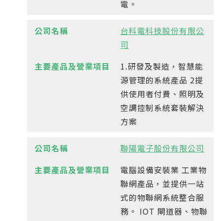
電。
台科電科技股份有限公
司
1.研發及製造，智慧能
源管理的系統產品 2提
供使用者付費、照明及
空調控制系統套裝解決
方案
聯陽電子股份有限公司
電腦設備安裝業 工業物
聯網產品，並提供一站
式的物聯網系統整合服
務。 IOT 閘道器、物聯