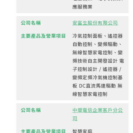
應服務業
安富生股份有限公司
冷氣控制面板、遙控器
自動控制、變頻驅動、
無線智慧家電控制、變
頻技術自主開發設計 電
子控制設計 / 遙控器 /
變頻定頻冷氣機控制基
板 DC直流馬達驅動 無
線智慧家電控制
中華電信企業客戶分公
司
智慧家庭