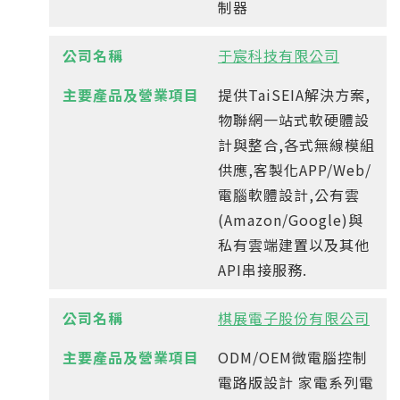
制器
于宸科技有限公司
提供TaiSEIA解決方案,
物聯網一站式軟硬體設
計與整合,各式無線模組
供應,客製化APP/Web/
電腦軟體設計,公有雲
(Amazon/Google)與
私有雲端建置以及其他
API串接服務.
棋展電子股份有限公司
ODM/OEM微電腦控制
電路版設計 家電系列電