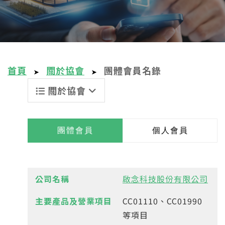
首頁
關於協會
團體會員名錄
➤
➤
關於協會
團體會員
個人會員
啟念科技股份有限公司
CC01110、CC01990
等項目