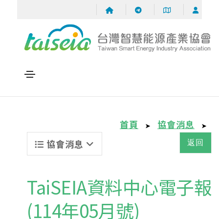
首頁
協會消息
➤
➤
協會消息
返回
TaiSEIA資料中心電子報
(114年05月號)