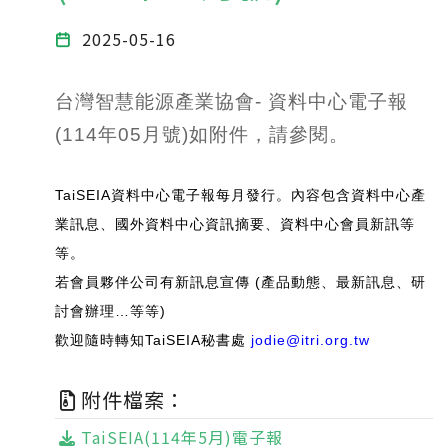
2025-05-16
台灣智慧能源產業協會- 資料中心電子報
(114年05月號)如附件，請參閱。
TaiSEIA資料中心電子報每月發行。內容包含資料中心產
業訊息、國外資料中心資訊摘要、資料中心會員新訊等
等。
若會員夥伴公司有新訊息宣傳 (產品動態、最新訊息、研
討會辦理…等等)
歡迎隨時轉知TaiSEIA秘書處
jodie@itri.org.tw
附件檔案：
TaiSEIA(114年5月)電子報