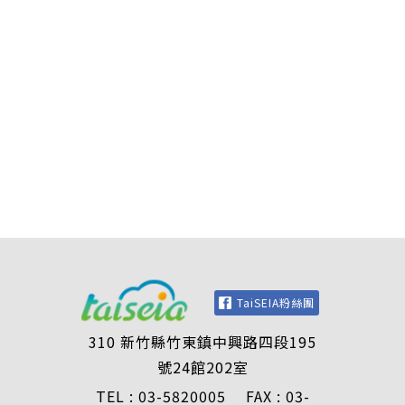
TaiSEIA粉絲團
310 新竹縣竹東鎮中興路四段195
號24館202室
TEL : 03-5820005 FAX : 03-