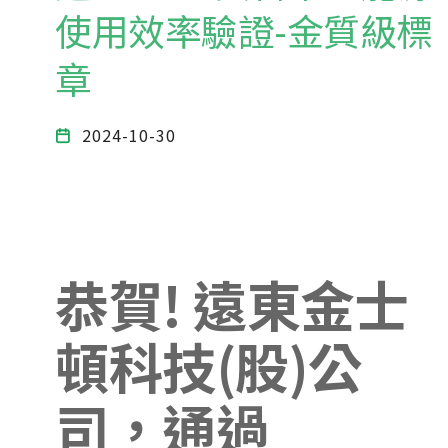
使用效率驗證-金質級標
章
2024-10-30
恭賀! 遠東金士
頓科技(股)公
司，通過