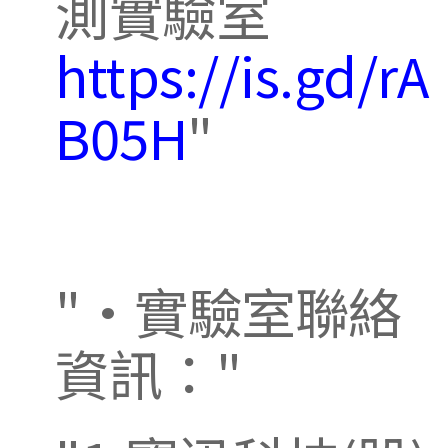
測實驗室
https://is.gd/rA
B05H
·實驗室聯絡
資訊：