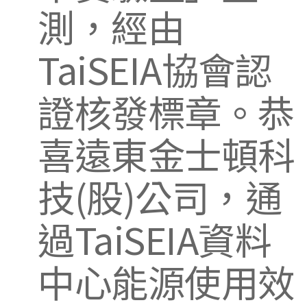
測，經由
TaiSEIA協會認
證核發標章。恭
喜遠東金士頓科
技(股)公司，通
過TaiSEIA資料
中心能源使用效