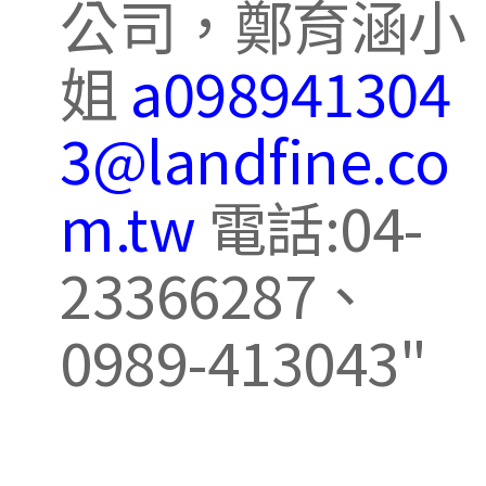
公司，鄭育涵小
姐
a098941304
3@landfine.co
m.tw
電話:04-
23366287、
0989-413043