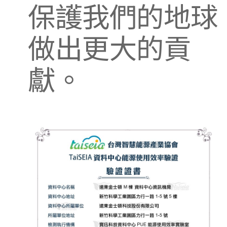
保護我們的地球
做出更大的貢
獻。