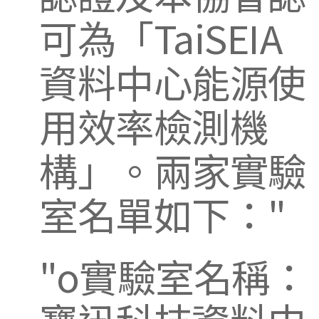
可為「TaiSEIA
資料中心能源使
用效率檢測機
構」。兩家實驗
室名單如下：
o實驗室名稱：