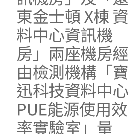
東金士頓 X棟 資
料中心資訊機
房」兩座機房經
由檢測機構「寶
迅科技資料中心
PUE能源使用效
率實驗室」量