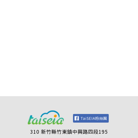
TaiSEIA粉絲團
310 新竹縣竹東鎮中興路四段195