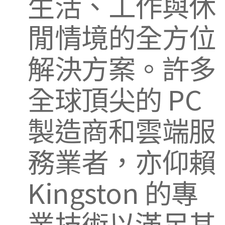
生活、工作與休
閒情境的全方位
解決方案。許多
全球頂尖的 PC
製造商和雲端服
務業者，亦仰賴
Kingston 的專
業技術以滿足其