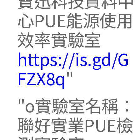
寶迅科技資料中
心PUE能源使用
效率實驗室
https://is.gd/G
FZX8q
o實驗室名稱：
聯好實業PUE檢