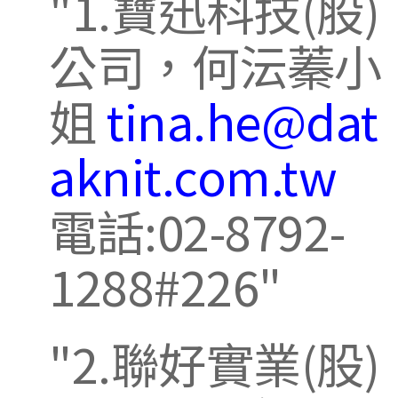
1.寶迅科技(股)
公司，何沄蓁小
姐
tina.he@dat
aknit.com.tw
電話:02-8792-
1288#226
2.聯好實業(股)