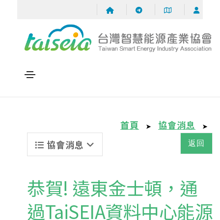
首頁
協會消息
➤
➤
協會消息
返回
恭賀! 遠東金士頓，通
過TaiSEIA資料中心能源