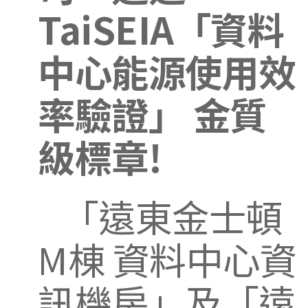
TaiSEIA「資料
中心能源使用效
率驗證」 金質
級標章!
「遠東金士頓
M棟 資料中心資
訊機房」及「遠