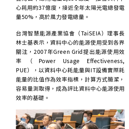
心耗用約37億度，接近全年太陽光電總發電
量50%，高於風力發電總量。
台灣智慧能源產業協會（TaiSEIA）理事長
林士基表示，資料中心的能源使用受到各界
關注，2007年Green Grid提出能源使用效
率（Power Usage Effectiveness,
PUE），以資料中心耗能量與IT設備實際耗
能量的比值作為效率指標，計算方式簡潔，
容易量測取得，成為評比資料中心能源使用
效率的基礎。