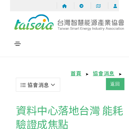
首頁
協會消息
➤
➤
協會消息
返回
資料中心落地台灣 能耗
驗證成焦點