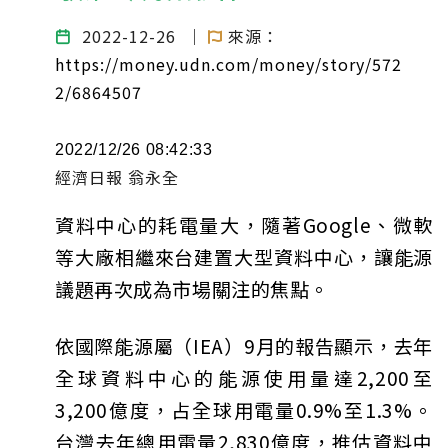
2022-12-26
｜
來源：
https://money.udn.com/money/story/572
2/6864507
2022/12/26 08:42:33
經濟日報 翁永全
資料中心的耗電量大，隨著Google、微軟
等大廠相繼來台建置大型資料中心，讓能源
議題再次成為市場關注的焦點。
依國際能源屬（IEA）9月的報告顯示，去年
全球資料中心的能源使用量達2,200至
3,200億度，占全球用電量0.9%至1.3%。
台灣去年總用電量2,830億度，推估資料中