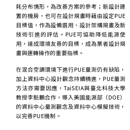
耗分布情形，為改善方案的參考；新設計建
置的機房，也可在設計規畫時藉由設定PUE
目標值，作為設備選用、設計架構規畫及新
技術引進的評估。PUE可協助降低能源使
用，達成環境友善的目標，成為業者設計規
畫與運轉操作的重要指標。
在混合空調環境下進行PUE量測仍有缺陷，
加上資料中心設計觀念持續精進，PUE量測
方法亦需要因應，TaiSEIA與臺北科技大學
教授李魁鵬合作，導入美國能源部（DOE）
的資料中心量測觀念及資料中心模擬技術，
以完善PUE機制。