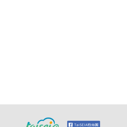
TaiSEIA粉絲團