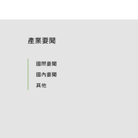
產業要聞
國際要聞
國內要聞
其他