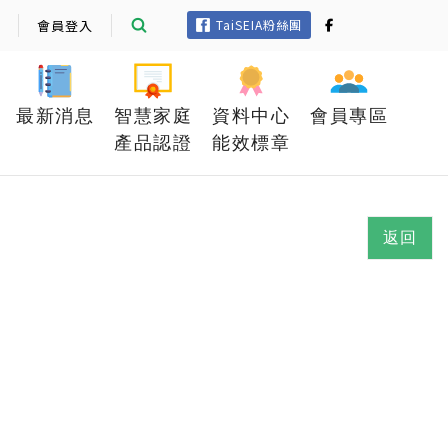
會員登入
TaiSEIA粉絲團
最新消息
智慧家庭
資料中心
會員專區
產品認證
能效標章
返回