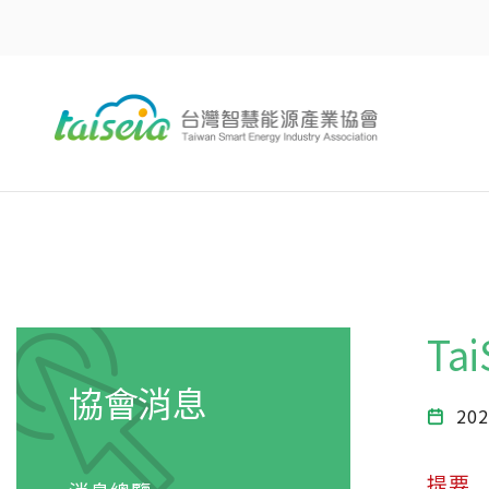
Ta
協會消息
202
提要