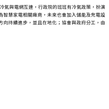
4，讓冷氣與電網互連，行政院的班班有冷氣政策，扮演
為智慧家電相關廠商，未來也會加入儲能及充電設
方向持續進步，並且在地化；協會與政府分工，由