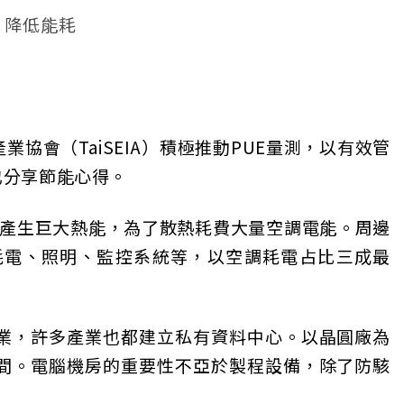
、降低能耗
協會（TaiSEIA）積極推動PUE量測，以有效管
也分享節能心得。
大，產生巨大熱能，為了散熱耗費大量空調電能。周邊
耗電、照明、監控系統等，以空調耗電占比三成最
業，許多產業也都建立私有資料中心。以晶圓廠為
間。電腦機房的重要性不亞於製程設備，除了防駭
。