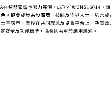
SEIA在智慧家電也著力甚深，成功推動CNS1601
角色。協會成員為設備商、技師及學界人士，約六成
林士基表示，業界在共同理念及協會平台上，朝高效
制定安全及功能標準，協會則著重於應用溝通。