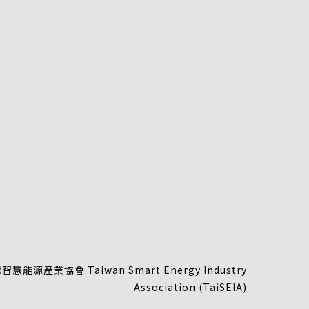
慧能源產業協會 Taiwan Smart Energy Industry
Association (TaiSEIA)