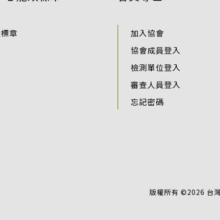
證標章
加入協會
協會成員登入
檢測單位登入
審查人員登入
忘記密碼
版權所有 ©2026 台灣智