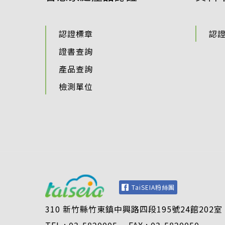
認證標章
認
證書查詢
產品查詢
檢測單位
TaiSEIA粉絲團
310 新竹縣竹東鎮中興路四段195號24館202室
TEL : 03-5820005 FAX : 03-5820050