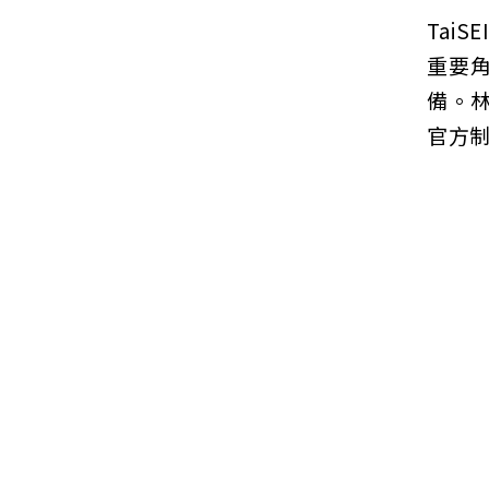
Tai
重要
備。
官方