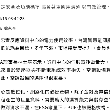
制定安全及功能標準 協會著重應用溝通 以有效管理
1/16 08:42:28
報 翁永全
值忠實反應資料中心的電力使用效率，台灣智慧能源產業
降低能耗為目標，多年下來，市場接受度提升，會員
SEIA理事長林士基表示，資料中心的伺服器耗電量
也來自於變壓器與不斷電系統效率損失、空調設備
因此，空調設備的選擇也很重要。
中心是數位化、網路化的必然產物，除了金融及電信
製程產生的巨量資料，需要龐大的運算能力與儲存空
做到滴水不漏，在ESG考量下，PUE也被嚴格檢視