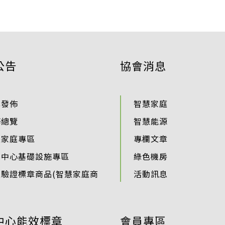
公告
協會消息
準發佈
智慧家庭
務總覽
智慧能源
慧家庭專區
專欄文章
料中心基礎設施專區
綠色機房
過驗證標章商品(智慧家庭商
活動訊息
中心能效標章
會員專區