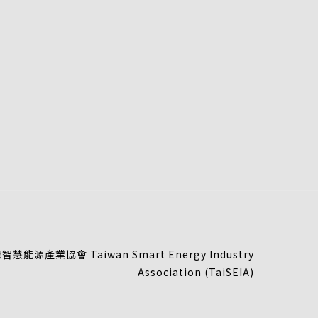
慧能源產業協會 Taiwan Smart Energy Industry
Association (TaiSEIA)