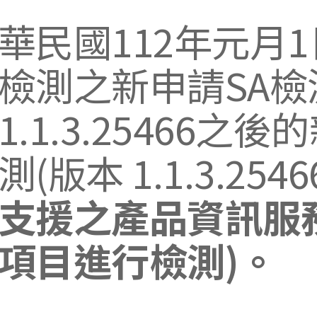
華民國112年元月
檢測之新申請SA
1.1.3.25466
測(版本 1.1.3.2546
支援之產品資訊服務
項目進行檢測)。