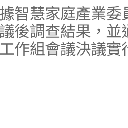
據智慧家庭產業委員
議後調查結果，並通過
工作組會議決議實