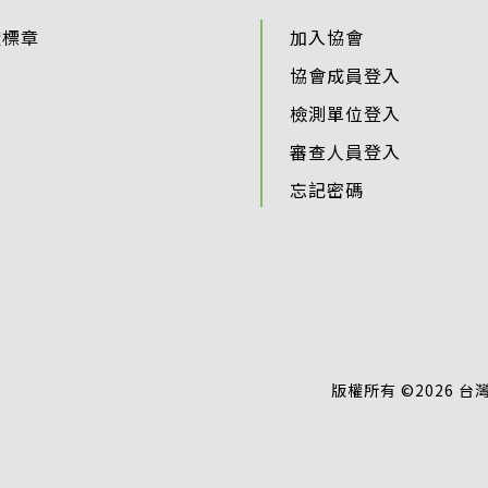
證標章
加入協會
協會成員登入
檢測單位登入
審查人員登入
忘記密碼
版權所有 ©2026 台灣智