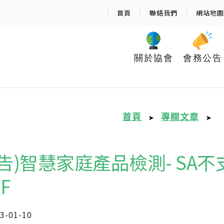
首頁
聯絡我們
網站地圖
關於協會
會務公告
首頁
專欄文章
➤
➤
公告)智慧家庭產品檢測- S
FF
3-01-10