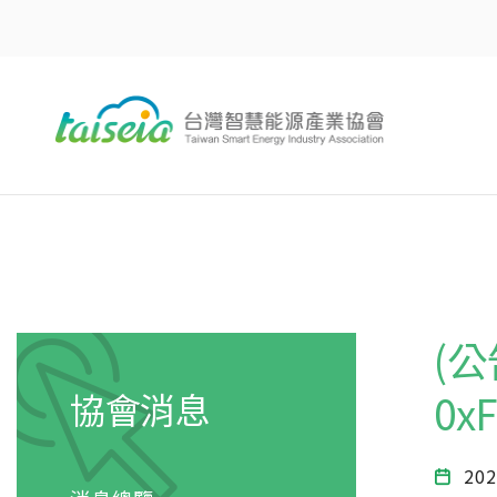
(
協會消息
0x
202