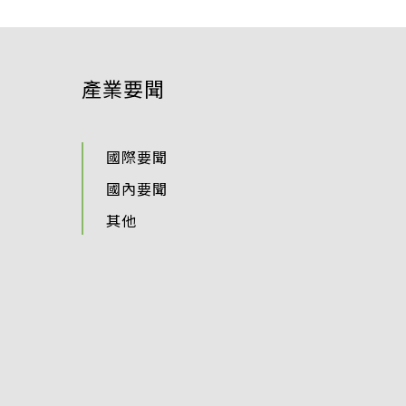
產業要聞
國際要聞
國內要聞
其他