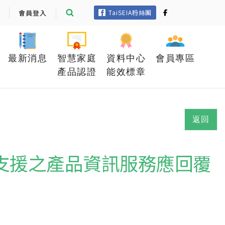
會員登入
TaiSEIA粉絲團
最新消息
智慧家庭
資料中心
會員專區
產品認證
能效標章
返回
A不支援之產品資訊服務應回覆