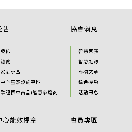
公告
協會消息
準發佈
智慧家庭
務總覽
智慧能源
慧家庭專區
專欄文章
料中心基礎設施專區
綠色機房
過驗證標章商品(智慧家庭商
活動訊息
中心能效標章
會員專區