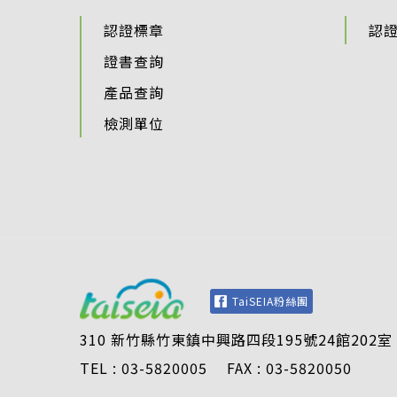
認證標章
認
證書查詢
產品查詢
檢測單位
TaiSEIA粉絲團
310 新竹縣竹東鎮中興路四段195號24館202室
TEL : 03-5820005 FAX : 03-5820050