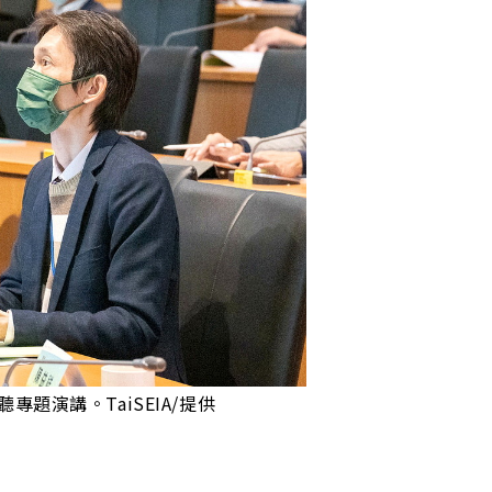
題演講。TaiSEIA/提供