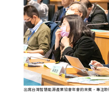
出席台灣智慧能源產業協會年會的來賓，專注聆聽專