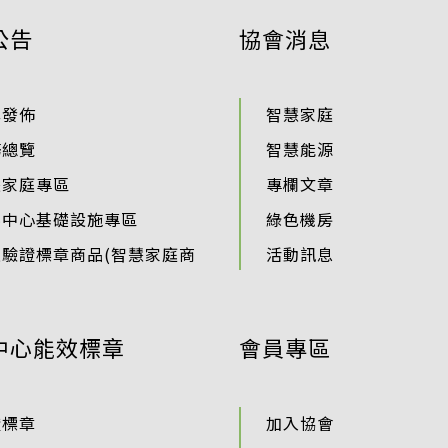
公告
協會消息
準發佈
智慧家庭
務總覽
智慧能源
慧家庭專區
專欄文章
料中心基礎設施專區
綠色機房
過驗證標章商品(智慧家庭商
活動訊息
中心能效標章
會員專區
證標章
加入協會