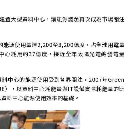
來台建置大型資料中心，讓能源議題再次成為市場關注
源使用量達2,200至3,200億度，占全球用電量
估資料中心耗用約37億度，接近全年太陽光電總發電量
料中心的能源使用受到各界關注，2007年Green
ness, PUE），以資料中心耗能量與IT設備實際耗能量的比
比資料中心能源使用效率的基礎。