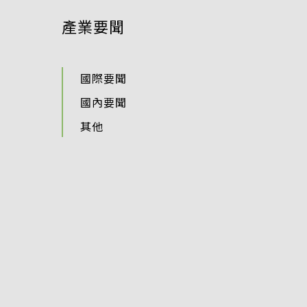
產業要聞
國際要聞
國內要聞
其他