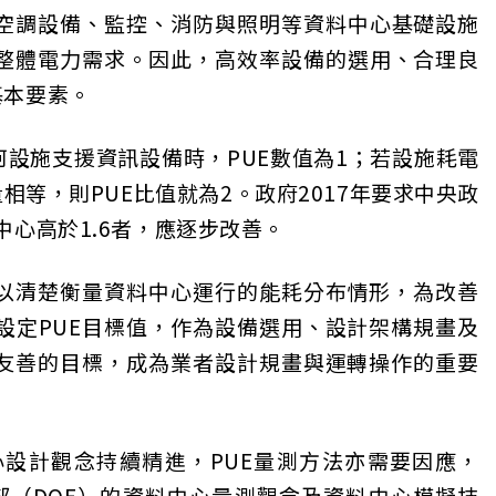
空調設備、監控、消防與照明等資料中心基礎設施
整體電力需求。因此，高效率設備的選用、合理良
基本要素。
何設施支援資訊設備時，PUE數值為1；若設施耗電
相等，則PUE比值就為2。政府2017年要求中央政
中心高於1.6者，應逐步改善。
可以清楚衡量資料中心運行的能耗分布情形，為改善
設定PUE目標值，作為設備選用、設計架構規畫及
境友善的目標，成為業者設計規畫與運轉操作的重要
心設計觀念持續精進，PUE量測方法亦需要因應，
源部（DOE）的資料中心量測觀念及資料中心模擬技