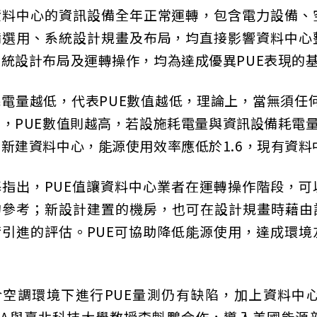
資料中心的資訊設備全年正常運轉，包含電力設備、
備選用、系統設計規畫及布局，均直接影響資料中心
統設計布局及運轉操作，均為達成優異PUE表現的
電量越低，代表PUE數值越低，理論上，當無須任
，PUE數值則越高，若設施耗電量與資訊設備耗電量
新建資料中心，能源使用效率應低於1.6，現有資料
基指出，PUE值讓資料中心業者在運轉操作階段，
的參考；新設計建置的機房，也可在設計規畫時藉由
術引進的評估。PUE可協助降低能源使用，達成環
。
合空調環境下進行PUE量測仍有缺陷，加上資料中
SEIA與臺北科技大學教授李魁鵬合作，導入美國能