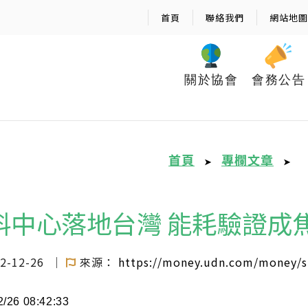
首頁
聯絡我們
網站地圖
關於協會
會務公告
首頁
專欄文章
➤
➤
料中心落地台灣 能耗驗證成
2-12-26
｜
來源：
https://money.udn.com/money/s
2/26 08:42:33