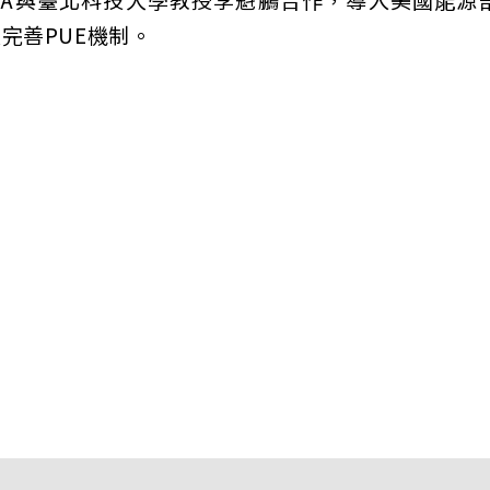
完善PUE機制。