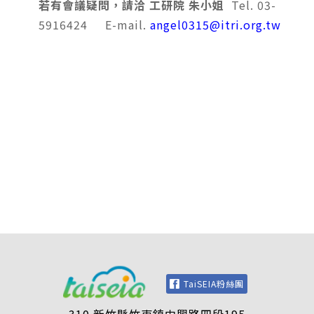
若有會議疑問，請洽 工研院 朱小姐
Tel. 03-
5916424 E-mail.
angel0315@itri.org.tw
TaiSEIA粉絲團
310 新竹縣竹東鎮中興路四段195