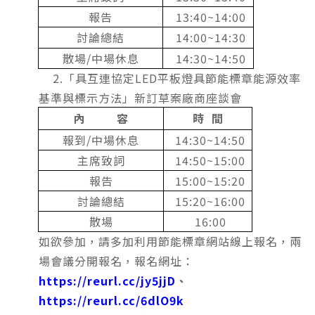
報告
13:40~14:00
討論總結
14:00~14:30
散場/中場休息
14:30~14:50
2.「具互連協定LED平板燈具節能標章能源效率
基準與標示方法」新訂草案廠商座談會
內 容
時 間
報到/中場休息
14:30~14:50
主席致詞
14:50~15:00
報告
15:00~15:20
討論總結
15:20~16:00
散場
16:00
如欲參加，請多加利用節能標章網站線上報名，兩
場會議分開報名，報名網址：
https://reurl.cc/jy5jjD
、
https://reurl.cc/6dlO9k