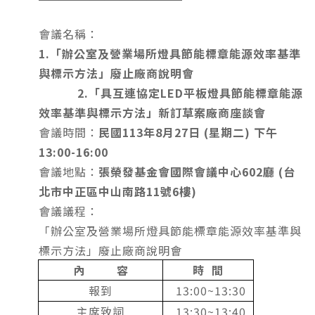
會議名稱：
1.「辦公室及營業場所燈具節能標章能源效率基準
與標示方法」廢止廠商說明會
2.
「具互連協定LED平板燈具節能標章能源
效率基準與標示方法」新訂草案廠商座談會
會議時間：
民國113年8月27日 (星期二) 下午
13:00-16:00
會議地點：
張榮發基金會國際會議中心602廳 (台
北市中正區中山南路11號6樓)
會議議程：
「辦公室及營業場所燈具節能標章能源效率基準與
標示方法」廢止廠商說明會
內 容
時 間
報到
13:00~13:30
主席致詞
13:30~13:40