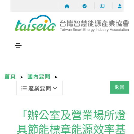
首頁
國內要聞
➤
➤
產業要聞
返回
「辦公室及營業場所燈
具節能標章能源效率基