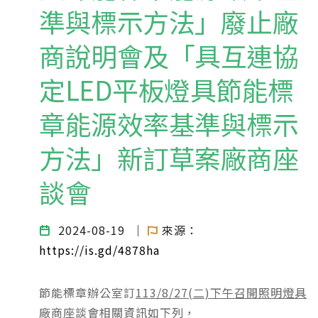
準與標示方法」廢止廠
商說明會及「具互連協
定LED平板燈具節能標
章能源效率基準與標示
方法」新訂草案廠商座
談會
2024-08-19
｜
來源：
https://is.gd/4878ha
節能標章辦公室訂
113/8/27(二)下午召開照明燈具
廠商座談會相關資訊如下列
，