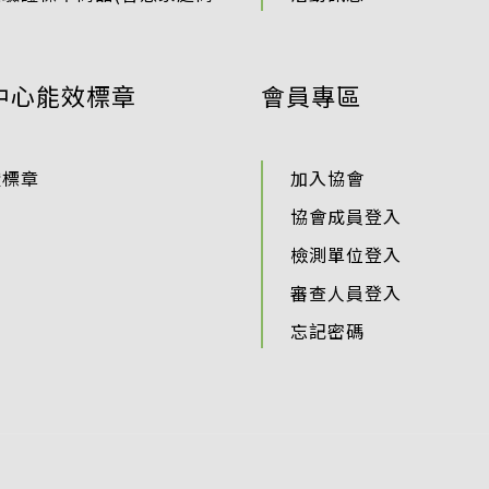
中心能效標章
會員專區
證標章
加入協會
協會成員登入
檢測單位登入
審查人員登入
忘記密碼