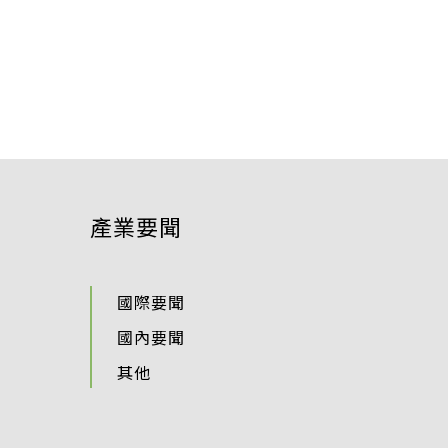
產業要聞
國際要聞
國內要聞
其他