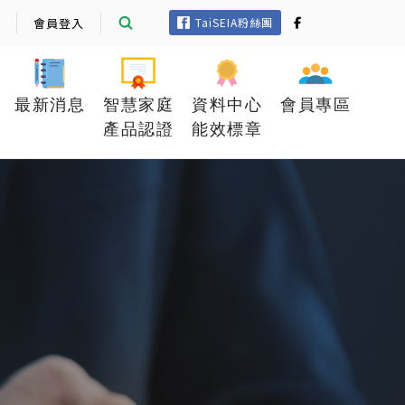
會員登入
TaiSEIA粉絲團
最新消息
智慧家庭
資料中心
會員專區
產品認證
能效標章