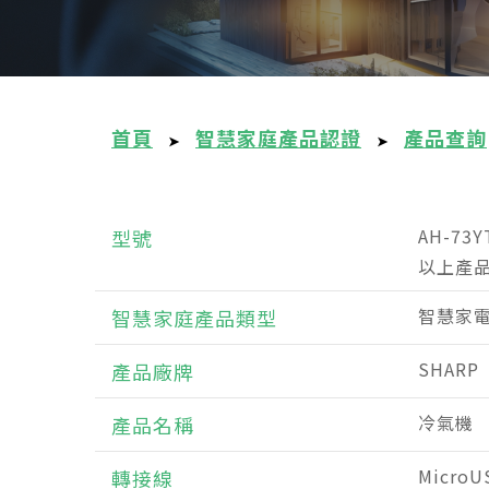
首頁
智慧家庭產品認證
產品查詢
➤
➤
AH-73
型號
以上產品
智慧家
智慧家庭產品類型
SHAR
產品廠牌
冷氣機
產品名稱
MicroU
轉接線