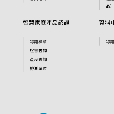
品)
智慧家庭產品認證
資料
認證標章
認
證書查詢
產品查詢
檢測單位