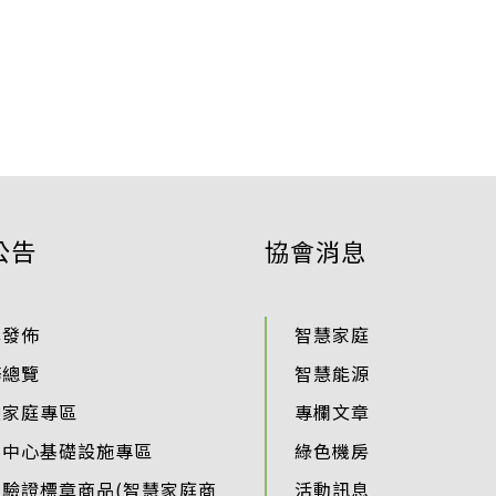
公告
協會消息
準發佈
智慧家庭
務總覽
智慧能源
慧家庭專區
專欄文章
料中心基礎設施專區
綠色機房
過驗證標章商品(智慧家庭商
活動訊息