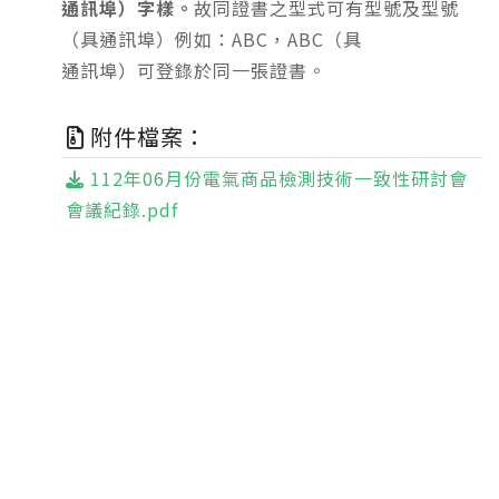
通訊埠）字樣
。
故同證書之型式可有型號及型號
（具通訊埠）例如：ABC，ABC（具
通訊埠）可登錄於同一張證書。
附件檔案：
112年06月份電氣商品檢測技術一致性研討會
會議紀錄.pdf