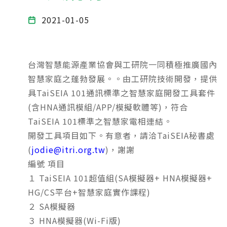
2021-01-05
台灣智慧能源產業協會與工研院一同積極推廣國內
智慧家庭之蓬勃發展。。由工研院技術開發，提供
具TaiSEIA 101通訊標準之智慧家庭開發工具套件
(含HNA通訊模組/APP/模擬軟體等)，符合
TaiSEIA 101標準之智慧家電相連結。
開發工具項目如下。有意者，請洽TaiSEIA秘書處
(
jodie@itri.org.tw
)，謝謝
編號 項目
１ TaiSEIA 101超值組(SA模擬器+ HNA模擬器+
HG/CS平台+智慧家庭實作課程)
２ SA模擬器
３ HNA模擬器(Wi-Fi版)