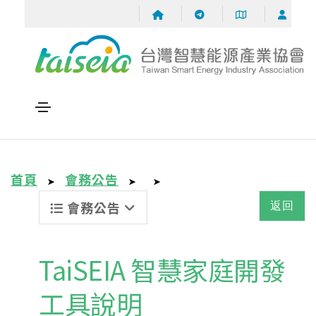
首頁
會務公告
➤
➤
➤
會務公告
返回
TaiSEIA 智慧家庭開發
工具說明