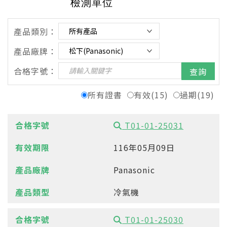
檢測單位
產品類別：
產品廠牌：
合格字號：
查詢
所有證書
有效(15)
過期(19)
T01-01-25031
116年05月09日
Panasonic
冷氣機
T01-01-25030