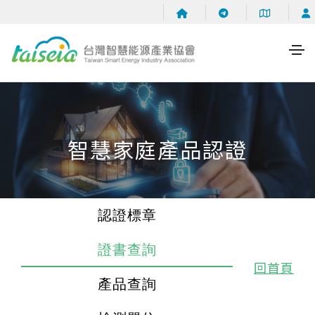
智慧家庭產品認證
認證標章
證書查詢
回首頁
產品查詢