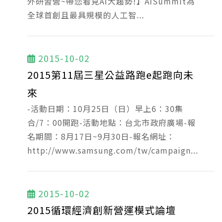
外研習營~帶您看見AI大趨勢!】AISummit為
全球首創且最具規模的人工智...
2015-10-02
2015第11屆三星公益路跑e起跑向未
來
-活動日期：10月25日（日）早上6：30集
合/7：00開跑-活動地點：台北市政府廣場-報
名期間：8月17日~9月30日-報名網址：
http://www.samsung.com/tw/campaign...
2015-10-02
2015循環經濟創新營運模式論壇