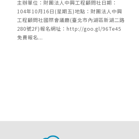
主辦單位：財團法人中興工程顧問社日期：
104年10月16日(星期五)地點：財團法人中興
工程顧問社國際會議廳(臺北市內湖區新湖二路
280號2F)報名網址：http://goo.gl/96Te45
免費報名...