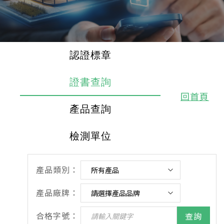
認證標章
證書查詢
回首頁
產品查詢
檢測單位
產品類別：
產品廠牌：
合格字號：
查詢