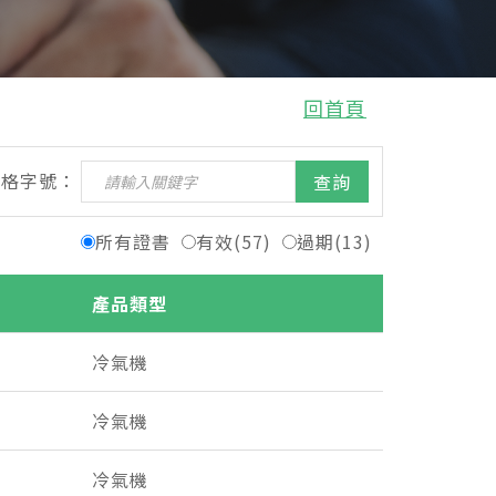
回首頁
合格字號：
查詢
所有證書
有效(57)
過期(13)
產品類型
冷氣機
冷氣機
冷氣機