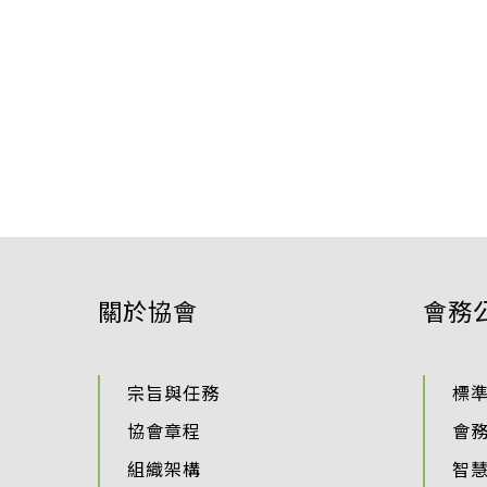
關於協會
會務
宗旨與任務
標
協會章程
會
組織架構
智