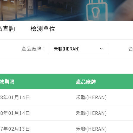
品查詢
檢測單位
產品廠牌：
效期限
產品廠牌
18年01月14日
禾聯(HERAN)
18年01月14日
禾聯(HERAN)
17年02月13日
禾聯(HERAN)