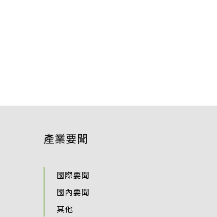
產業要聞
國際要聞
國內要聞
其他