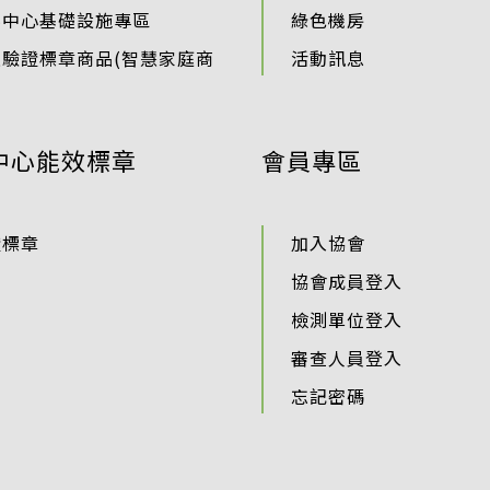
料中心基礎設施專區
綠色機房
過驗證標章商品(智慧家庭商
活動訊息
中心能效標章
會員專區
證標章
加入協會
協會成員登入
檢測單位登入
審查人員登入
忘記密碼