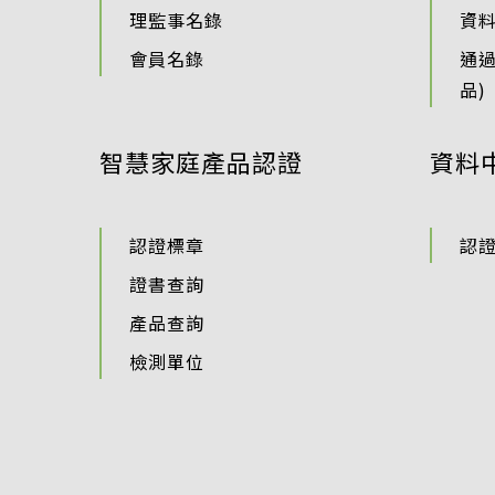
理監事名錄
資
會員名錄
通
品)
智慧家庭產品認證
資料
認證標章
認
證書查詢
產品查詢
檢測單位