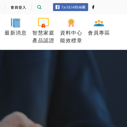
會員登入
TaiSEIA粉絲團
最新消息
智慧家庭
資料中心
會員專區
產品認證
能效標章