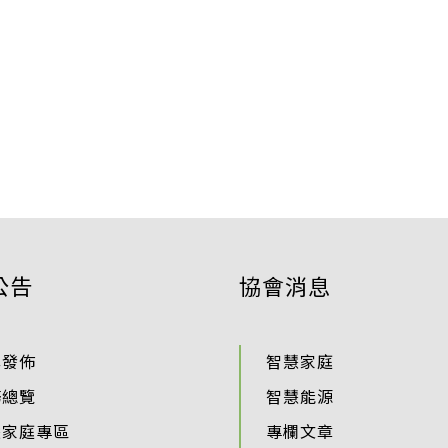
公告
協會消息
準發佈
智慧家庭
務總覽
智慧能源
慧家庭專區
專欄文章