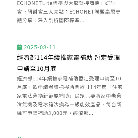
ECHONETLite標準與大廠對接商機」研討
會。研討會三大亮點：ECHONET聯盟高層專
題分享：深入剖析國際標準...
2025-08-11
經濟部114年續推家電補助 暫定受理
申請至10月底
經濟部114年續推家電補助暫定受理申請至10
月底，欲申請者請把握時間歐!114年度「住宅
家電汰舊換新節能補助」民眾只要將家中老舊
冷氣機及電冰箱汰換為一級能效產品，每台新
機可申請補助3,000元。經濟部...