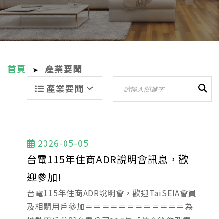
首頁
產業要聞
➤
產業要聞
2026-05-05
台電115年住商ADR說明會訊息，歡
迎參加!
台電115年住商ADR說明會，歡迎TaiSEIA會員
及相關用戶參加＝＝＝＝＝＝＝＝＝＝＝＝為