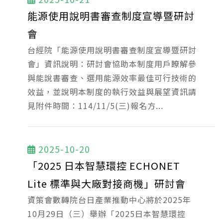
能源使用說明書審查制度宣導暨研討
會
台經院「能源使用說明書審查制度宣導暨研討
會」資訊說明：研討會協助本制度用戶瞭解參
與能說書審查、選用能源效率最佳可行技術的
效益，並說明本制度的執行效益與展望資訊請
見附件時間：114/11/5(三)報名方...
2025-10-20
「2025 日本智慧環控 ECHONET
Lite 標準與大廠對接商機」研討會
資策會數轉院台日產業推動中心將於2025年
10月29日（三）舉辦「2025日本智慧環控