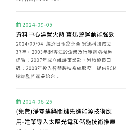
2024-09-05
資料中心建置火熱 寶迅營運動能強勁
2024/09/04 經濟日報翁永全 寶迅科技成立
37年，2003年起專注於企業及行庫電腦機房
建置；2007年成立維護事業部，累積優良口
碑；2008年投入智慧製造系統服務，提供RCM
遠端監控產品給台...
2024-08-26
(免費)淨零建築關鍵先進能源技術應
用-建築導入太陽光電和儲能技術推廣