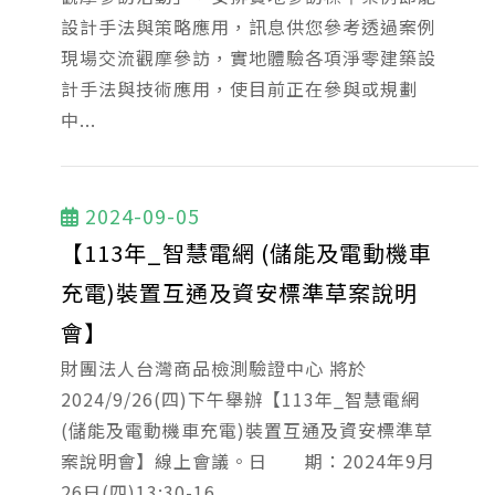
設計手法與策略應用，訊息供您參考透過案例
現場交流觀摩參訪，實地體驗各項淨零建築設
計手法與技術應用，使目前正在參與或規劃
中...
2024-09-05
【113年_智慧電網 (儲能及電動機車
充電)裝置互通及資安標準草案說明
會】
財團法人台灣商品檢測驗證中心 將於
2024/9/26(四)下午舉辦【113年_智慧電網
(儲能及電動機車充電)裝置互通及資安標準草
案說明會】線上會議。日 期：2024年9月
26日(四)13:30-16...