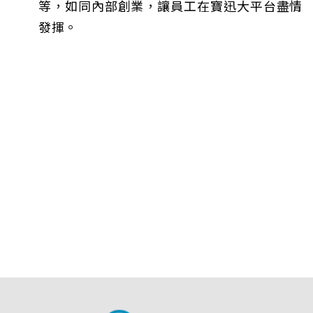
等，如同內部創業，讓員工在寶迅大平台盡情
發揮。