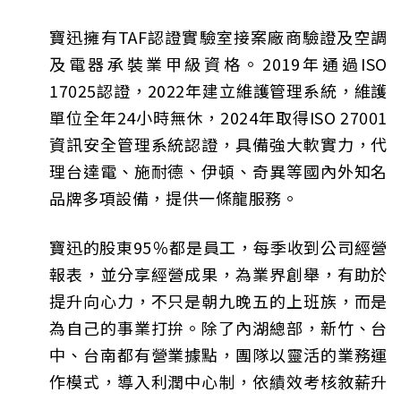
寶迅擁有TAF認證實驗室接案廠商驗證及空調
及電器承裝業甲級資格。2019年通過ISO
17025認證，2022年建立維護管理系統，維護
單位全年24小時無休，2024年取得ISO 27001
資訊安全管理系統認證，具備強大軟實力，代
理台達電、施耐德、伊頓、奇異等國內外知名
品牌多項設備，提供一條龍服務。
寶迅的股東95％都是員工，每季收到公司經營
報表，並分享經營成果，為業界創舉，有助於
提升向心力，不只是朝九晚五的上班族，而是
為自己的事業打拚。除了內湖總部，新竹、台
中、台南都有營業據點，團隊以靈活的業務運
作模式，導入利潤中心制，依績效考核敘薪升