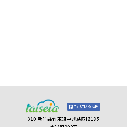
TaiSEIA粉絲團
310 新竹縣竹東鎮中興路四段195
號24館202室