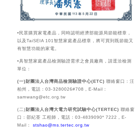
•民眾購買家電產品，同時認明經濟部能源局節能標章，
以及TaiSEIA 101智慧家庭產品標章，將可買到既節能又
有智慧功能的家電。
•具智慧家庭產品檢測驗證需求之會員廠商，請逕洽檢測
單位：
(
一)財團法人台灣商品檢測驗證中心(ETC)
聯絡窗口：汪
柏州，電話：03-3280026#708，E-Mail：
samwang@etc.org.tw
(二)
財團法人台灣大電力研究試驗中心(TERTEC)
聯絡窗
口：邵紀荃 工程師，電話：03-4839090* 7222，E-
Mail：
stshao@ms.tertec.org.tw