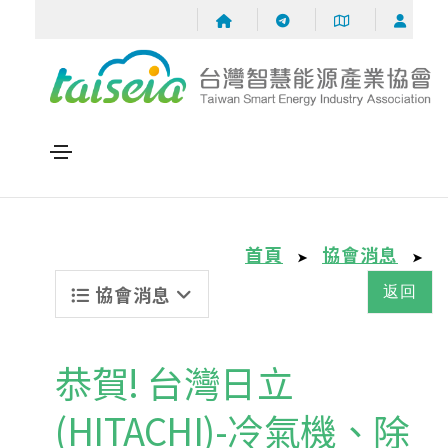
首頁
協會消息
➤
➤
協會消息
返回
恭賀! 台灣日立
(HITACHI)-冷氣機、除