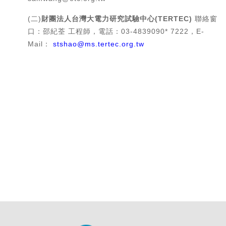
(二)
財團法人台灣大電力研究試驗中心(TERTEC)
聯絡窗
口：邵紀荃 工程師，電話：03-4839090* 7222，E-
Mail：
stshao@ms.tertec.org.tw