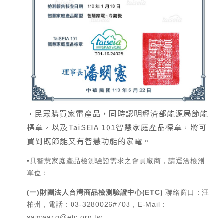
•民眾購買家電產品，同時認明經濟部能源局節能
標章，以及TaiSEIA 101智慧家庭產品標章，將可
買到既節能又有智慧功能的家電。
•具智慧家庭產品檢測驗證需求之會員廠商，請逕洽檢測
單位：
(
一)財團法人台灣商品檢測驗證中心(ETC)
聯絡窗口：汪
柏州，電話：03-3280026#708，E-Mail：
samwang@etc.org.tw