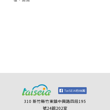
TaiSEIA粉絲團
310 新竹縣竹東鎮中興路四段195
號24館202室