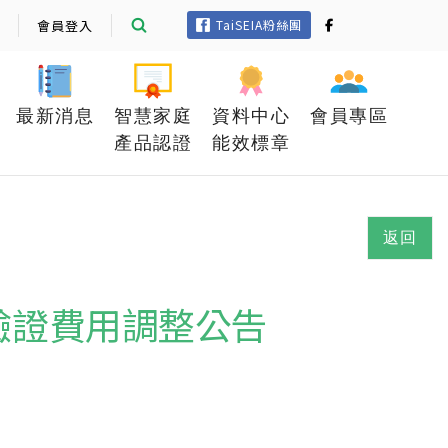
會員登入
TaiSEIA粉絲團
最新消息
智慧家庭
資料中心
會員專區
產品認證
能效標章
返回
檢測驗證費用調整公告