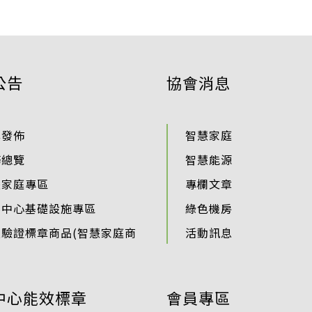
公告
協會消息
準發佈
智慧家庭
務總覽
智慧能源
慧家庭專區
專欄文章
料中心基礎設施專區
綠色機房
過驗證標章商品(智慧家庭商
活動訊息
中心能效標章
會員專區