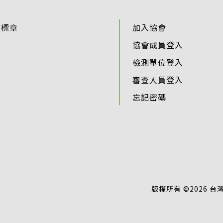
證標章
加入協會
協會成員登入
檢測單位登入
審查人員登入
忘記密碼
版權所有 ©2026 台灣智