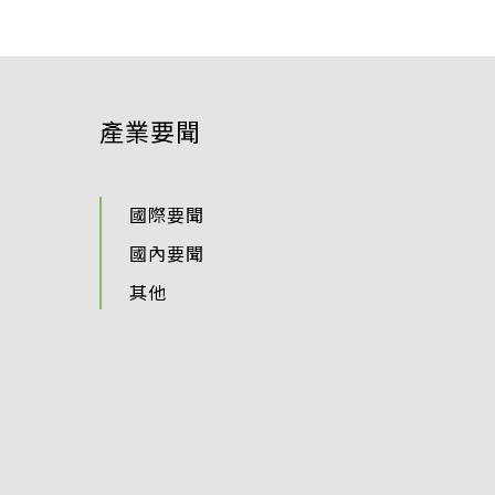
產業要聞
國際要聞
國內要聞
其他