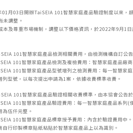
8年01月03日開辦TaiSEIA 101智慧家庭產品驗證制度
尚未調整。
成本及尊重市場機制，調整以下價格資訊，於2022年9月1
aiSEIA 101智慧家庭產品檢測相關費用，由檢測機構自
aiSEIA 101智慧家庭產品檢測及複檢費用：智慧家庭產
aiSEIA 101智慧家庭產品型號增列之檢測費用：每一智慧家庭產
增列型號，以每次提出申請為1案，依據收費標準收費。
aiSEIA 101智慧家庭產品驗證相關收費標準，由本協會
aiSEIA 101智慧家庭產品驗證費用：每一智慧家庭產品系列(使
用為伍仟元整。
aiSEIA 101智慧家庭產品標章授予費用：內含於驗證費用中。
商自行印製標章貼紙粘貼於智慧家庭產品上以為識別。