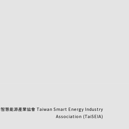
慧能源產業協會 Taiwan Smart Energy Industry
Association (TaiSEIA)