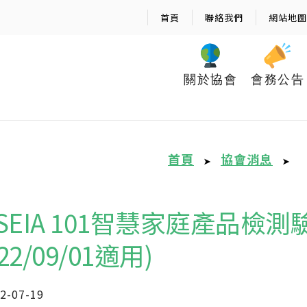
首頁
聯絡我們
網站地圖
關於協會
會務公告
首頁
協會消息
➤
➤
aiSEIA 101智慧家庭產品
022/09/01適用)
2-07-19