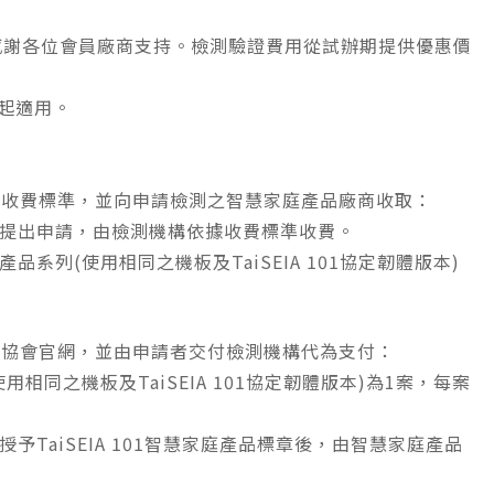
以來，感謝各位會員廠商支持。檢測驗證費用從試辦期提供優惠價
日起適用。
訂公告收費標準，並向申請檢測之智慧家庭產品廠商收取：
品廠商提出申請，由檢測機構依據收費標準收費。
品系列(使用相同之機板及TaiSEIA 101協定韌體版本)
公告於協會官網，並由申請者交付檢測機構代為支付：
用相同之機板及TaiSEIA 101協定韌體版本)為1案，每案
授予TaiSEIA 101智慧家庭產品標章後，由智慧家庭產品