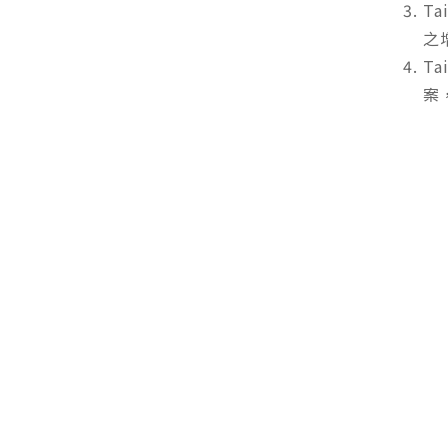
T
之
T
案