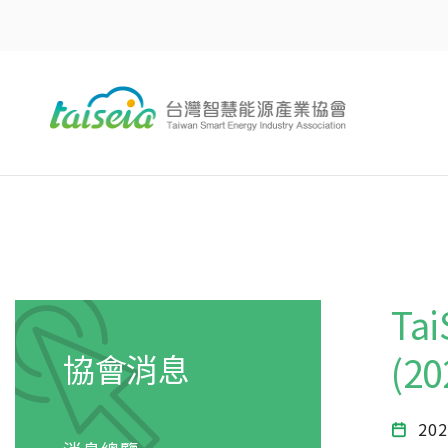
T
協會消息
(2
202