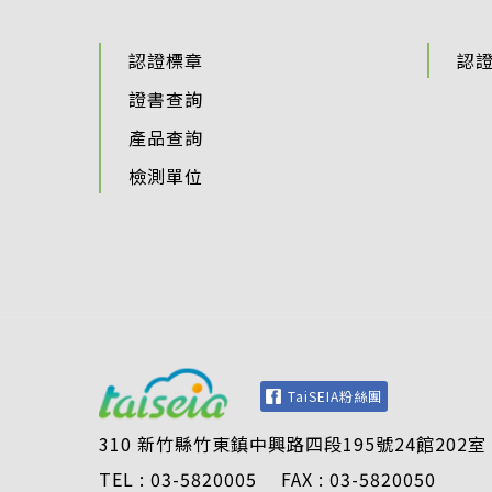
認證標章
認
證書查詢
產品查詢
檢測單位
TaiSEIA粉絲團
310 新竹縣竹東鎮中興路四段195號24館202室
TEL : 03-5820005 FAX : 03-5820050