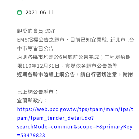
2021-06-11
親愛的會員 您好
EMS招標公告之縣市，目前已知宜蘭縣. 新北市 .台
中市等皆已公告
原則各縣市均需於6月底前公告完成；工程履約期
限110年12月31日。實際依各縣市公告為準
近期各縣市陸續上網公告，請自行密切注意，謝謝
已上網公告縣市：
宜蘭縣政府：
https://web.pcc.gov.tw/tps/tpam/main/tps/t
pam/tpam_tender_detail.do?
searchMode=common&scope=F&primaryKey
=53479823