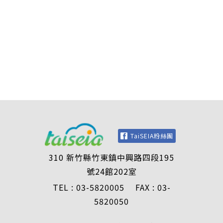
TaiSEIA粉絲團
310 新竹縣竹東鎮中興路四段195
號24館202室
TEL : 03-5820005 FAX : 03-
5820050