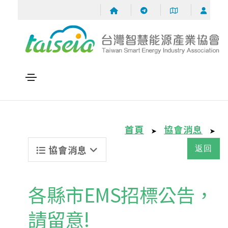
首頁
協會消息
➤
➤
協會消息
返回
各縣市EMS招標公告，
請留意!