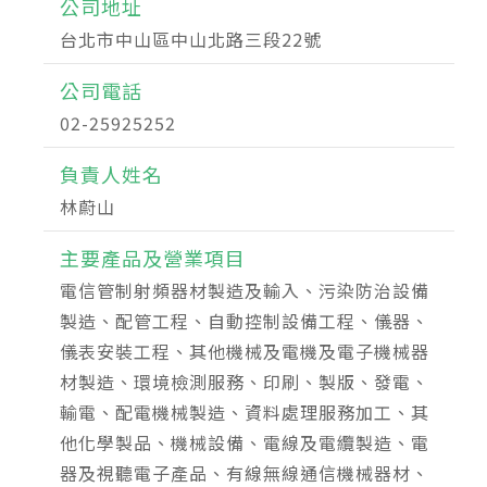
公司地址
台北市中山區中山北路三段22號
公司電話
02-25925252
負責人姓名
林蔚山
主要產品及營業項目
電信管制射頻器材製造及輸入、污染防治設備
製造、配管工程、自動控制設備工程、儀器、
儀表安裝工程、其他機械及電機及電子機械器
材製造、環境檢測服務、印刷、製版、發電、
輸電、配電機械製造、資料處理服務加工、其
他化學製品、機械設備、電線及電纜製造、電
器及視聽電子產品、有線無線通信機械器材、