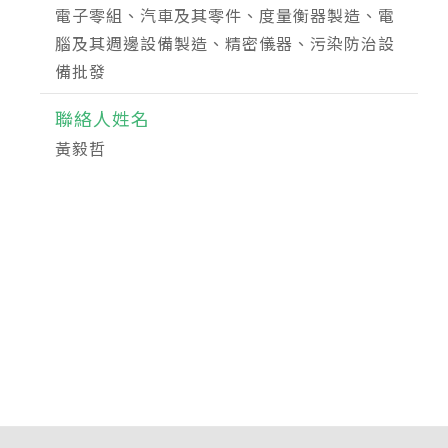
電子零組、汽車及其零件、度量衡器製造、電
腦及其週邊設備製造、精密儀器、污染防治設
備批發
聯絡人姓名
黃毅哲