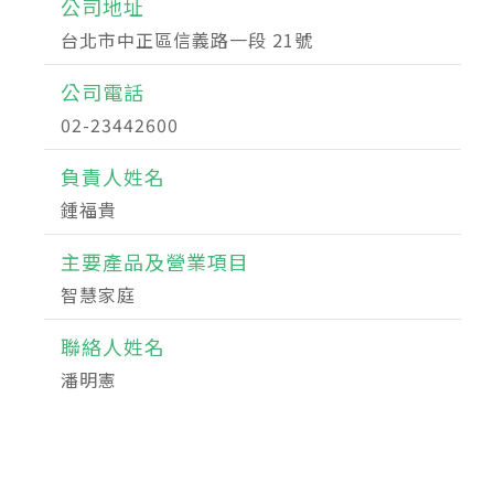
公司地址
台北市中正區信義路一段 21號
公司電話
02-23442600
負責人姓名
鍾福貴
主要產品及營業項目
智慧家庭
聯絡人姓名
潘明憲