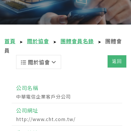
首頁
關於協會
團體會員名錄
團體會
➤
➤
➤
員
關於協會
返回
公司名稱
中華電信企業客戶分公司
公司網址
http://www.cht.com.tw/