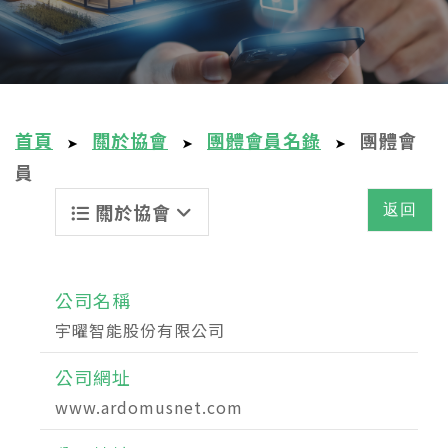
首頁
關於協會
團體會員名錄
團體會
➤
➤
➤
員
關於協會
返回
公司名稱
宇曜智能股份有限公司
公司網址
www.ardomusnet.com