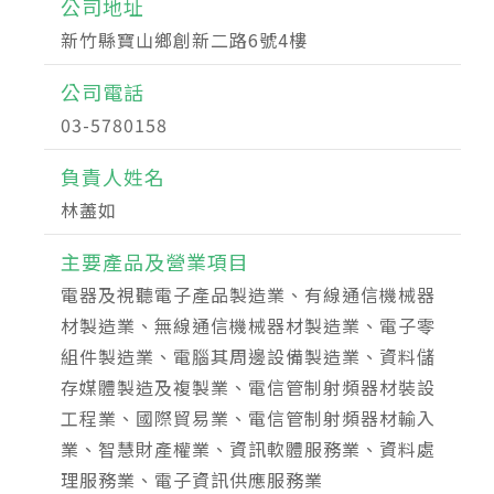
公司地址
新竹縣寶山鄉創新二路6號4樓
公司電話
03-5780158
負責人姓名
林藎如
主要產品及營業項目
電器及視聽電子產品製造業、有線通信機械器
材製造業、無線通信機械器材製造業、電子零
組件製造業、電腦其周邊設備製造業、資料儲
存媒體製造及複製業、電信管制射頻器材裝設
工程業、國際貿易業、電信管制射頻器材輸入
業、智慧財產權業、資訊軟體服務業、資料處
理服務業、電子資訊供應服務業