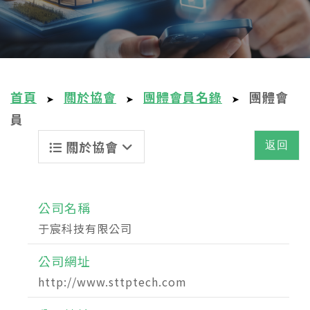
首頁
關於協會
團體會員名錄
團體會
➤
➤
➤
員
關於協會
返回
公司名稱
于宸科技有限公司
公司網址
http://www.sttptech.com