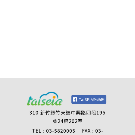
TaiSEIA粉絲團
310 新竹縣竹東鎮中興路四段195
號24館202室
TEL : 03-5820005 FAX : 03-