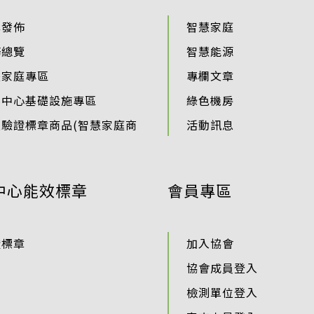
準發佈
智慧家庭
務總覽
智慧能源
慧家庭專區
專欄文章
料中心基礎設施專區
綠色機房
過驗證標章商品(智慧家庭商
活動訊息
中心能效標章
會員專區
證標章
加入協會
協會成員登入
檢測單位登入