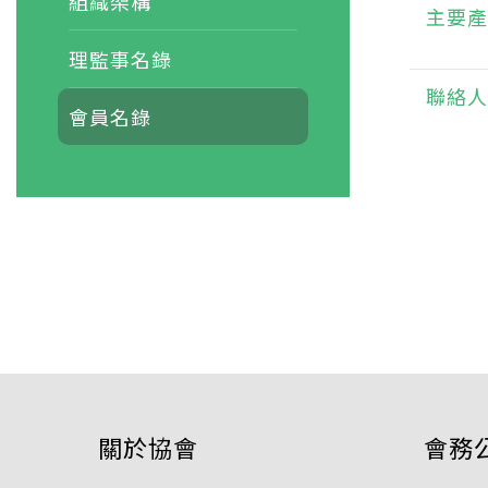
組織架構
主要產
理監事名錄
聯絡人
會員名錄
關於協會
會務