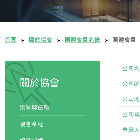
首頁
關於協會
團體會員名錄
團體會員
➤
➤
➤
公司名
關於協會
公司網
公司地
宗旨與任務
公司電
協會章程
負責人