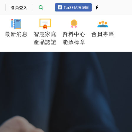
會員登入
TaiSEIA粉絲團
最新消息
智慧家庭
資料中心
會員專區
產品認證
能效標章