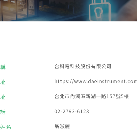
台科電科技股份有限公司
稱
https://www.daeinstrument.co
址
台北市內湖區新湖一路157號5樓
址
02-2793-6123
話
翁淑麗
姓名