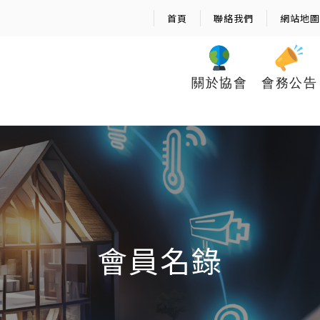
首頁
聯絡我們
網站地圖
關於協會
會務公告
會員名錄