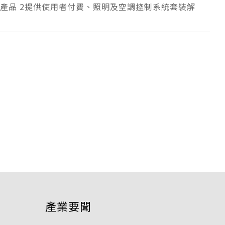
統產品 2提供使用者付費、照明及空調控制系統套裝解
產業要聞