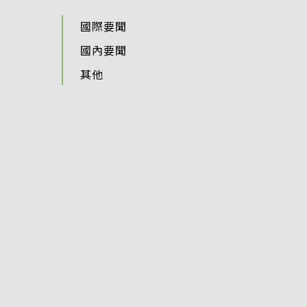
國際要聞
國內要聞
其他