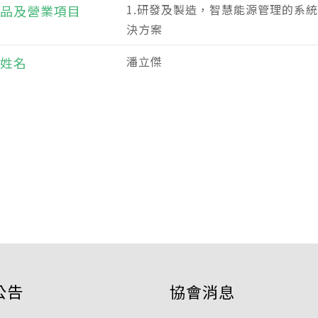
1.研發及製造，智慧能源管理的系
品及營業項目
決方案
潘立傑
姓名
公告
協會消息