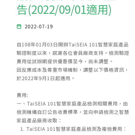
告(2022/09/01適用)
2022-07-19
自108年01月03日開辦TaiSEIA 101智慧家庭產品
驗證制度以來，感謝各位會員廠商支持。檢測驗證
費用從試辦期提供優惠價至今，尚未調整。
因反應成本及尊重市場機制，調整以下價格資訊，
於2022年9月1日起適用。
費用:
一、TaiSEIA 101智慧家庭產品檢測相關費用，由
檢測機構自訂公告收費標準，並向申請檢測之智慧
家庭產品廠商收取：
TaiSEIA 101智慧家庭產品檢測及複檢費用：