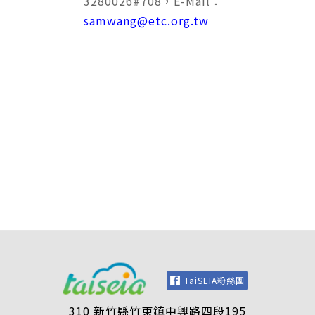
3280026#708，E-Mail：
samwang@etc.org.tw
TaiSEIA粉絲團
310 新竹縣竹東鎮中興路四段195