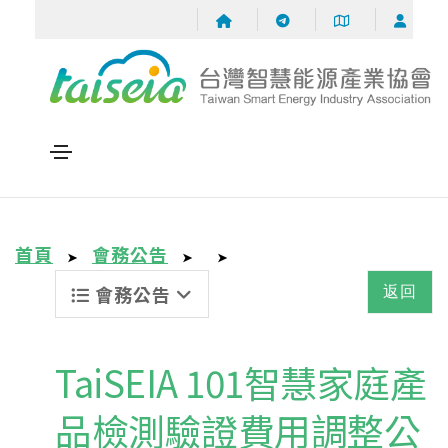
首頁
會務公告
➤
➤
➤
會務公告
返回
TaiSEIA 101智慧家庭產
品檢測驗證費用調整公