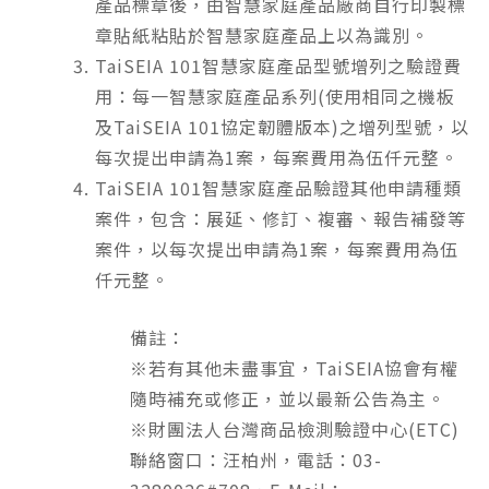
產品標章後，由智慧家庭產品廠商自行印製標
章貼紙粘貼於智慧家庭產品上以為識別。
TaiSEIA 101智慧家庭產品型號增列之驗證費
用：每一智慧家庭產品系列(使用相同之機板
及TaiSEIA 101協定韌體版本)之增列型號，以
每次提出申請為1案，每案費用為伍仟元整。
TaiSEIA 101智慧家庭產品驗證其他申請種類
案件，包含：展延、修訂、複審、報告補發等
案件，以每次提出申請為1案，每案費用為伍
仟元整。
備註：
※若有其他未盡事宜，TaiSEIA協會有權
隨時補充或修正，並以最新公告為主。
※財團法人台灣商品檢測驗證中心(ETC)
聯絡窗口：汪柏州，電話：03-