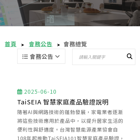
首頁
會務公告
會務總覽
➤
➤
會務公告
2025-06-10
TaiSEIA 智慧家庭產品驗證說明
隨著AI與網路技術的蓬勃發展，家電業者逐漸
將這些技術應用於產品中，以提升居家生活的
便利性與舒適度。台灣智慧能源產業協會自
108年起推動TaiSEIA101智慧家庭產品驗證，