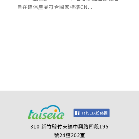
旨在確保產品符合國家標準CN...
TaiSEIA粉絲團
310 新竹縣竹東鎮中興路四段195
號24館202室