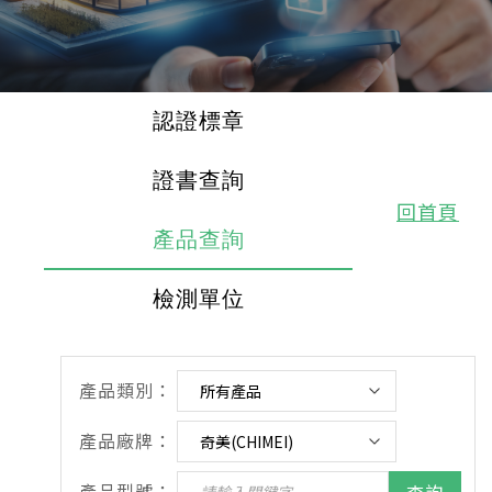
認證標章
證書查詢
回首頁
產品查詢
檢測單位
產品類別：
產品廠牌：
產品型號：