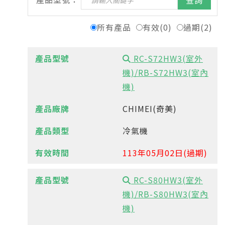
查詢
所有產品
有效(0)
過期(2)
RC-S72HW3(室外
機)/RB-S72HW3(室內
機)
CHIMEI(奇美)
冷氣機
113年05月02日(過期)
RC-S80HW3(室外
機)/RB-S80HW3(室內
機)