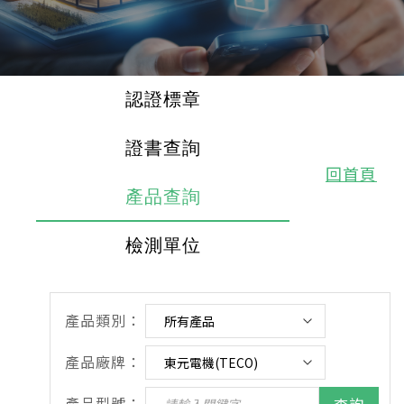
認證標章
證書查詢
回首頁
產品查詢
檢測單位
產品類別：
產品廠牌：
產品型號：