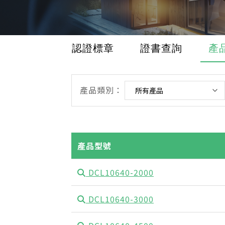
認證標章
證書查詢
產
產品類別：
產品型號
DCL10640-2000
DCL10640-3000