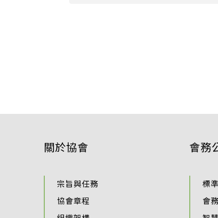
關於協會
會務
宗旨與任務
標
協會章程
會
組織架構
智