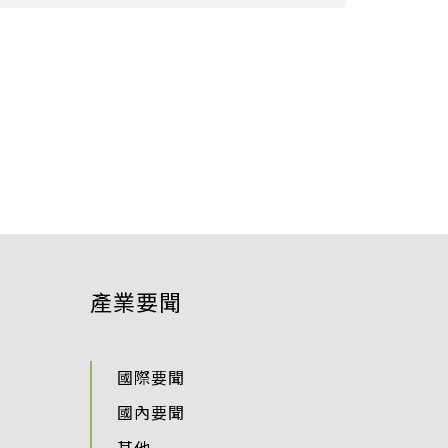
產業要聞
國際要聞
國內要聞
其他