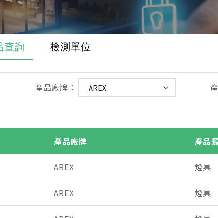
品查詢
檢測單位
產品廠牌：
產品廠牌
產品
AREX
燈具
AREX
燈具