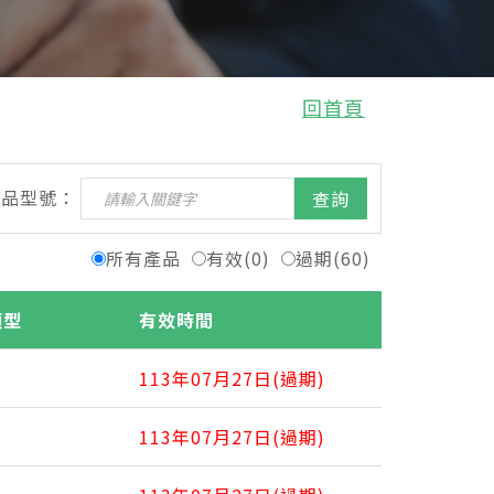
回首頁
產品型號：
查詢
所有產品
有效(0)
過期(60)
類型
有效時間
113年07月27日(過期)
113年07月27日(過期)