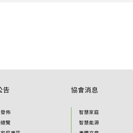
公告
協會消息
準發佈
智慧家庭
務總覽
智慧能源
慧家庭專區
專欄文章