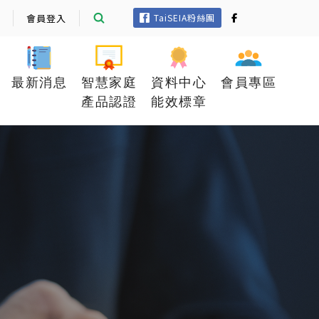
會員登入
TaiSEIA粉絲團
最新消息
智慧家庭
資料中心
會員專區
產品認證
能效標章