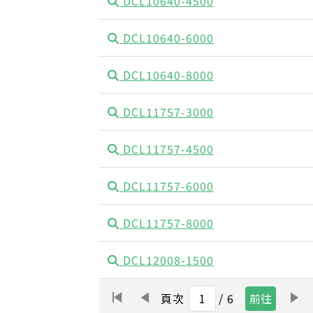
DCL10640-4500
DCL10640-6000
DCL10640-8000
DCL11757-3000
DCL11757-4500
DCL11757-6000
DCL11757-8000
DCL12008-1500
頁次
/ 6