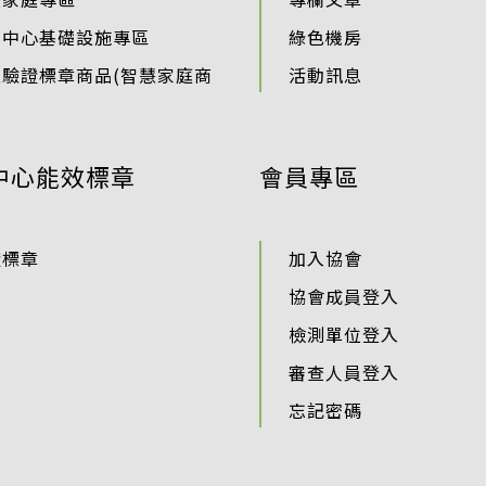
料中心基礎設施專區
綠色機房
過驗證標章商品(智慧家庭商
活動訊息
中心能效標章
會員專區
證標章
加入協會
協會成員登入
檢測單位登入
審查人員登入
忘記密碼