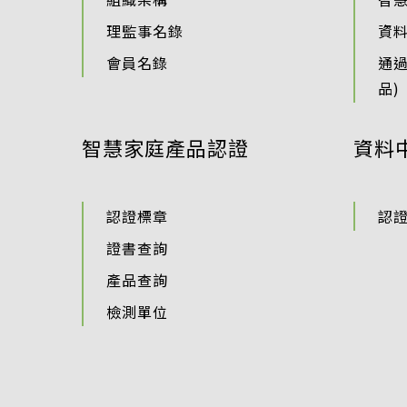
理監事名錄
資
會員名錄
通
品)
智慧家庭產品認證
資料
認證標章
認
證書查詢
產品查詢
檢測單位