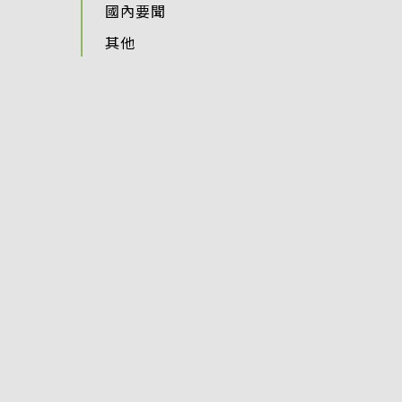
國內要聞
其他