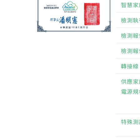
智慧家
檢測執
檢測報
檢測報
轉接線
供應家
電源規
特殊測