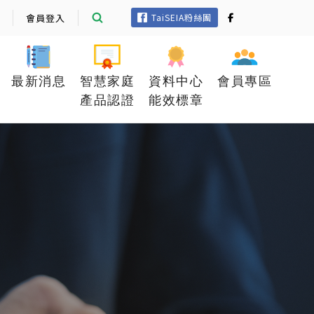
會員登入
TaiSEIA粉絲團
最新消息
智慧家庭
資料中心
會員專區
產品認證
能效標章