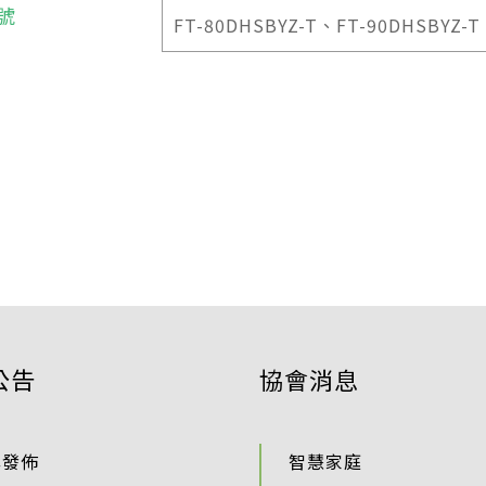
號
FT-80DHSBYZ-T、FT-90DHSBYZ-
公告
協會消息
準發佈
智慧家庭