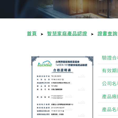
首頁
智慧家庭產品認證
證書查詢
➤
➤
驗證合
有效期
公司名
產品廠
產品名