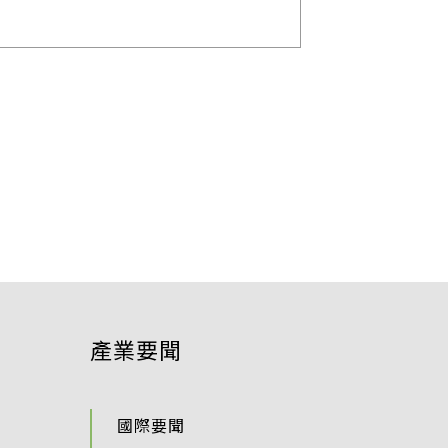
T
產業要聞
國際要聞