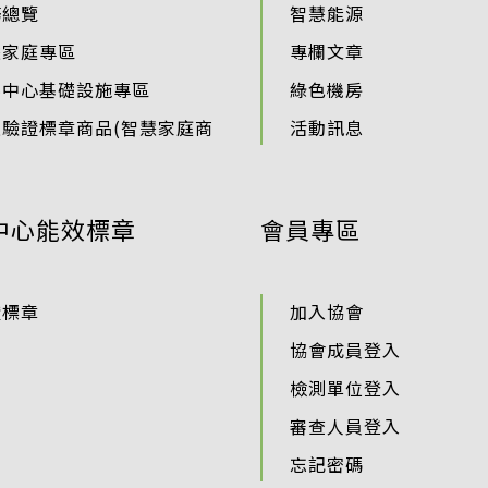
務總覽
智慧能源
慧家庭專區
專欄文章
料中心基礎設施專區
綠色機房
過驗證標章商品(智慧家庭商
活動訊息
中心能效標章
會員專區
證標章
加入協會
協會成員登入
檢測單位登入
審查人員登入
忘記密碼