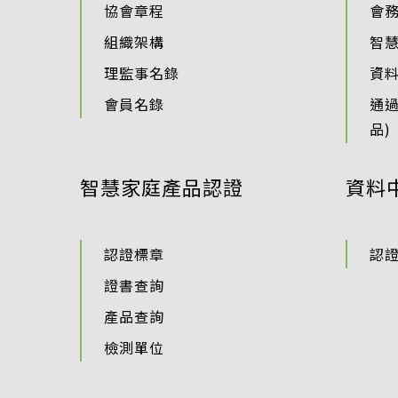
協會章程
會
組織架構
智
理監事名錄
資
會員名錄
通
品)
智慧家庭產品認證
資料
認證標章
認
證書查詢
產品查詢
檢測單位